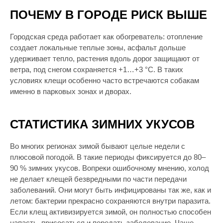
ПОЧЕМУ В ГОРОДЕ РИСК ВЫШЕ
Городская среда работает как обогреватель: отопление
создает локальные теплые зоны, асфальт дольше
удерживает тепло, растения вдоль дорог защищают от
ветра, под снегом сохраняется +1…+3 °C. В таких
условиях клещи особенно часто встречаются собакам
именно в парковых зонах и дворах.
СТАТИСТИКА ЗИМНИХ УКУСОВ
Во многих регионах зимой бывают целые недели с
плюсовой погодой. В такие периоды фиксируется до 80–
90 % зимних укусов. Вопреки ошибочному мнению, холод
не делает клещей безвредными по части передачи
заболеваний. Они могут быть инфицированы так же, как и
летом: бактерии прекрасно сохраняются внутри паразита.
Если клещ активизируется зимой, он полностью способен
напасть, присосаться и передать заболевание. Чаще