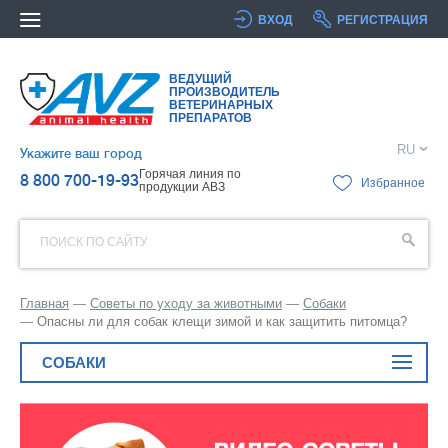
ВХОД
РЕГИСТРАЦИЯ
ВЕДУЩИЙ
ПРОИЗВОДИТЕЛЬ
ВЕТЕРИНАРНЫХ
ПРЕПАРАТОВ
RU
Укажите ваш город
Горячая линия по
8 800 700-19-93
Избранное
продукции АВЗ
ПОИСК ПО САЙТУ
Главная
Советы по уходу за животными
Собаки
Опасны ли для собак клещи зимой и как защитить питомца?
СОБАКИ