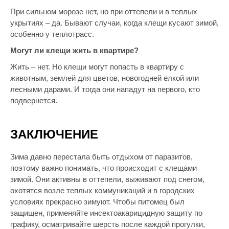
При сильном морозе нет, но при оттепели и в теплых
укрытиях – да. Бывают случаи, когда клещи кусают зимой,
особенно у теплотрасс.
Могут ли клещи жить в квартире?
Жить – нет. Но клещи могут попасть в квартиру с
животным, землей для цветов, новогодней елкой или
лесными дарами. И тогда они нападут на первого, кто
подвернется.
ЗАКЛЮЧЕНИЕ
Зима давно перестала быть отдыхом от паразитов,
поэтому важно понимать, что происходит с клещами
зимой. Они активны в оттепели, выживают под снегом,
охотятся возле теплых коммуникаций и в городских
условиях прекрасно зимуют. Чтобы питомец был
защищен, применяйте инсектоакарицидную защиту по
графику, осматривайте шерсть после каждой прогулки,