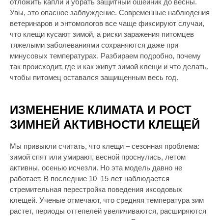
отложить капли и убрать защитный ошейник до весны.
Увы, это опасное заблуждение. Современные наблюдения
ветеринаров и энтомологов все чаще фиксируют случаи,
что клещи кусают зимой, а риски заражения питомцев
тяжелыми заболеваниями сохраняются даже при
минусовых температурах. Разбираем подробно, почему
так происходит, где и как живут зимой клещи и что делать,
чтобы питомец оставался защищенным весь год.
ИЗМЕНЕНИЕ КЛИМАТА И РОСТ
ЗИМНЕЙ АКТИВНОСТИ КЛЕЩЕЙ
Мы привыкли считать, что клещи – сезонная проблема:
зимой спят или умирают, весной проснулись, летом
активны, осенью исчезли. Но эта модель давно не
работает. В последние 10–15 лет наблюдается
стремительная перестройка поведения иксодовых
клещей. Ученые отмечают, что средняя температура зим
растет, периоды оттепелей увеличиваются, расширяются