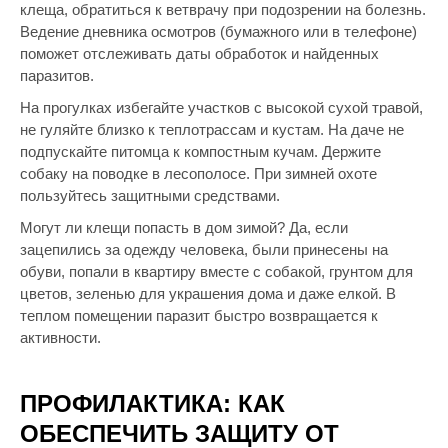
клеща, обратиться к ветврачу при подозрении на болезнь.
Ведение дневника осмотров (бумажного или в телефоне)
поможет отслеживать даты обработок и найденных
паразитов.
На прогулках избегайте участков с высокой сухой травой,
не гуляйте близко к теплотрассам и кустам. На даче не
подпускайте питомца к компостным кучам. Держите
собаку на поводке в лесополосе. При зимней охоте
пользуйтесь защитными средствами.
Могут ли клещи попасть в дом зимой? Да, если
зацепились за одежду человека, были принесены на
обуви, попали в квартиру вместе с собакой, грунтом для
цветов, зеленью для украшения дома и даже елкой. В
теплом помещении паразит быстро возвращается к
активности.
ПРОФИЛАКТИКА: КАК
ОБЕСПЕЧИТЬ ЗАЩИТУ ОТ