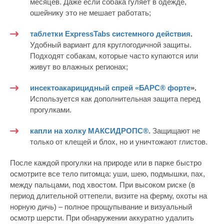
месяцев. Даже если собака гуляет в одежде,
ошейнику это не мешает работать;
таблетки
ExpressTabs
системного действия
.
Удобный вариант для круглогодичной защиты.
Подходят собакам, которые часто купаются или
живут во влажных регионах;
инсектоакарицидный спрей «БАРС® форте
»
.
Используется как дополнительная защита перед
прогулками.
капли на холку
МАКСИДРОПС®.
Защищают не
только от клещей и блох, но и уничтожают глистов.
После каждой прогулки на природе или в парке быстро
осмотрите все тело питомца: уши, шею, подмышки, пах,
между пальцами, под хвостом. При высоком риске (в
период длительной оттепели, визите на ферму, охоты на
норную дичь) – полное прощупывание и визуальный
осмотр шерсти. При обнаружении аккуратно удалить