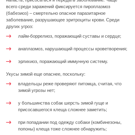
всего среди заражений фиксируется пироплазмоз
(бабезиоз) – смертельно опасное паразитарное
заболевание, разрушающее эритроциты крови. Среди
других угроз:
лайм-боррелиоз, поражающий суставы и сердце;
анаплазмоз, нарушающий процессы кроветворения;
эрлихиоз, поражающий иммунную систему.
Укусы зимой еще опаснее, поскольку:
владельцы реже проверяют питомца, считая, что
зимой угрозы нет;
у большинства собак шерсть зимой гуще и
присосавшегося клеща сложнее заметить;
при попадании под одежду собаки (комбинезоны,
попоны) клеща тоже сложнее обнаружить;