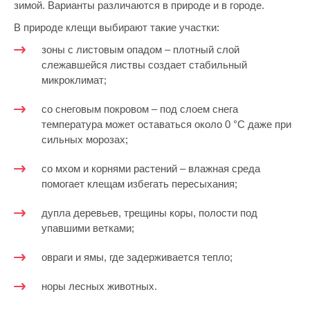
зимой. Варианты различаются в природе и в городе.
В природе клещи выбирают такие участки:
зоны с листовым опадом – плотный слой
слежавшейся листвы создает стабильный
микроклимат;
со снеговым покровом – под слоем снега
температура может оставаться около 0 °C даже при
сильных морозах;
со мхом и корнями растений – влажная среда
помогает клещам избегать пересыхания;
дупла деревьев, трещины коры, полости под
упавшими ветками;
овраги и ямы, где задерживается тепло;
норы лесных животных.