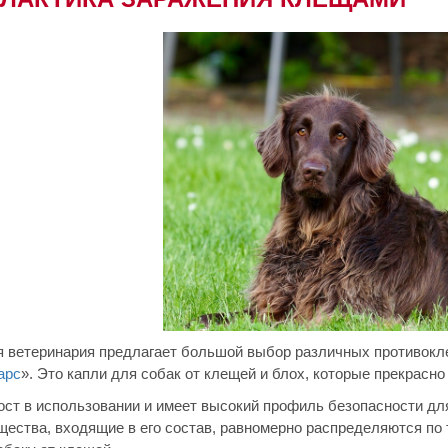
 ветеринария предлагает большой выбор различных противокл
арс
». Это капли для собак от клещей и блох, которые прекрасн
ост в использовании и имеет высокий профиль безопасности для
щества, входящие в его состав, равномерно распределяются по 