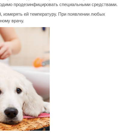
бходимо продезинфицировать специальными средствами.
й, измерять ей температуру. При появлении любых
ному врачу.