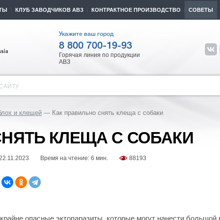
ТЫ
КЛУБ ЗАВОДЧИКОВ АВЗ
КОНТРАКТНОЕ ПРОИЗВОДСТВО
СОВЕТЫ
Укажите ваш город
8 800 700-19-93
Горячая линия по продукции
АВЗ
САЙТУ
блох и клещей
Как правильно снять клеща с собаки
СНЯТЬ КЛЕЩА С СОБАКИ
22.11.2023
Время на чтение: 6 мин.
88193
 крайне опасные эктопаразиты, которые могут нанести большой в