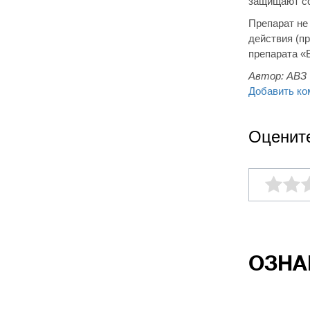
защищают со
Препарат не
действия (п
препарата «Б
Автор:
АВЗ
Добавить ко
Оценит
ОЗНА