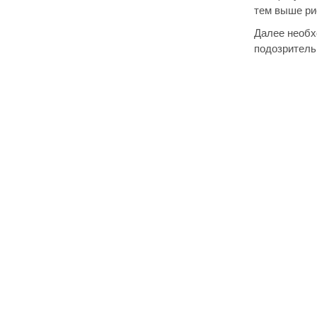
тем выше ри
Далее необх
подозритель