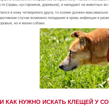
ти (травы, кустарников, деревьев), и нападают на животных во 
пился в кожу четвероного друга, то хозяин должен максимальн
 противном случае возможно попадание в кровь инфекции и разв
оровью, но и жизни собаки.
 И КАК НУЖНО ИСКАТЬ КЛЕЩЕЙ У С