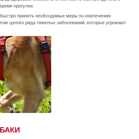
время прогулки.
о быстро принять необходимые меры по извлечению
итие целого ряда тяжелых заболеваний, которые угрожают
ОБАКИ