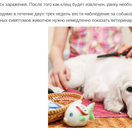
ск заражения. После того как клещ будет извлечен, ранку нео
одимо в течение двух-трех недель вести наблюдение за собако
ных симптомов животное нужно немедленно показать ветеринар