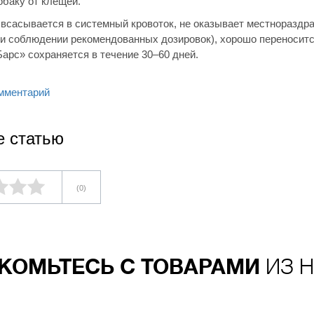
баку от клещей.
 всасывается в системный кровоток, не оказывает местнораздра
ри соблюдении рекомендованных дозировок), хорошо переноситс
арс» сохраняется в течение 30–60 дней.
мментарий
е статью
(0)
КОМЬТЕСЬ С ТОВАРАМИ
ИЗ Н