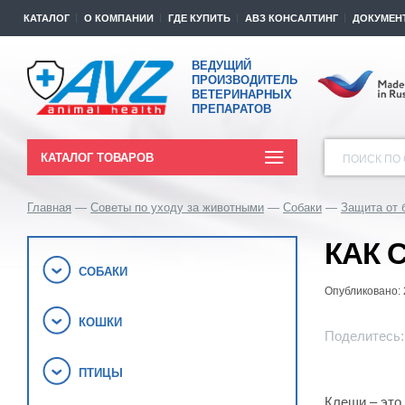
КАТАЛОГ
О КОМПАНИИ
ГДЕ КУПИТЬ
АВЗ КОНСАЛТИНГ
ДОКУМЕН
ВЕДУЩИЙ
ПРОИЗВОДИТЕЛЬ
ВЕТЕРИНАРНЫХ
ПРЕПАРАТОВ
КАТАЛОГ ТОВАРОВ
ПОИСК ПО 
Главная
Советы по уходу за животными
Собаки
Защита от 
КАК 
СОБАКИ
Опубликовано: 
КОШКИ
Поделитесь:
ПТИЦЫ
Клещи – это