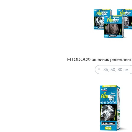
FITODOC® ошейник репеллент
35; 50; 80 см