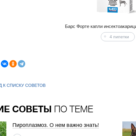
Барс Форте капли инсектоакариц
4 пипетки
Д К СПИСКУ СОВЕТОВ
ИЕ СОВЕТЫ
ПО ТЕМЕ
Пироплазмоз. О нем важно знать!