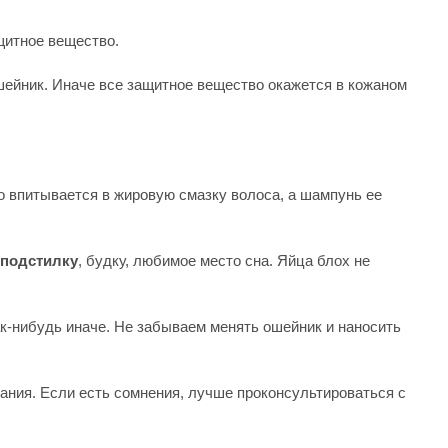
щитное вещество.
ошейник. Иначе все защитное вещество окажется в кожаном
 впитывается в жировую смазку волоса, а шампунь ее
 подстилку
, будку, любимое место сна. Яйца блох не
к-нибудь иначе. Не забываем менять ошейник и наносить
зания. Если есть сомнения, лучше проконсультироваться с