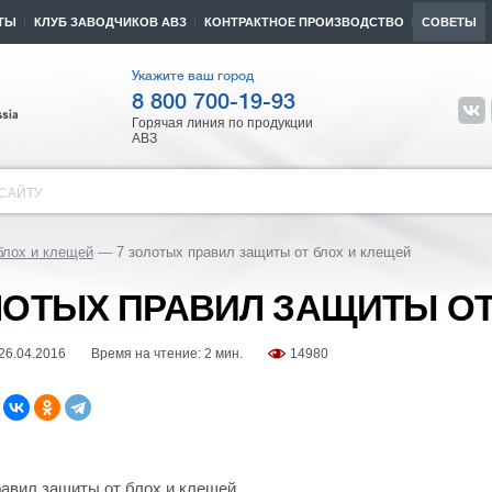
ТЫ
КЛУБ ЗАВОДЧИКОВ АВЗ
КОНТРАКТНОЕ ПРОИЗВОДСТВО
СОВЕТЫ
Укажите ваш город
8 800 700-19-93
Горячая линия по продукции
АВЗ
САЙТУ
блох и клещей
7 золотых правил защиты от блох и клещей
ЛОТЫХ ПРАВИЛ ЗАЩИТЫ ОТ
26.04.2016
Время на чтение: 2 мин.
14980
равил защиты от блох и клещей.