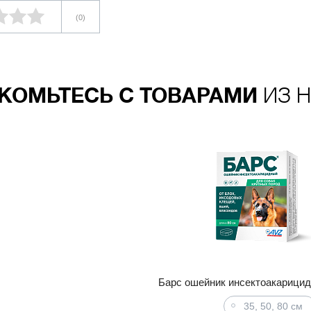
(0)
КОМЬТЕСЬ С ТОВАРАМИ
ИЗ Н
Барс ошейник инсектоакарицид
35, 50, 80 см