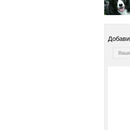
Добави