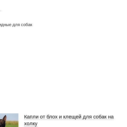
идные для собак
Капли от блох и клещей для собак на
холку