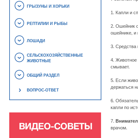
ГРЫЗУНЫ И ХОРЬКИ
1. Капли и 
РЕПТИЛИИ И РЫБЫ
2. Ошейник 
ошейнике, и 
ЛОШАДИ
3. Средства
СЕЛЬСКОХОЗЯЙСТВЕННЫЕ
4. Животное
ЖИВОТНЫЕ
смывает.
ОБЩИЙ РАЗДЕЛ
5. Если жив
держаться н
ВОПРОС-ОТВЕТ
6. Обязател
капли по ис
7.
Внимател
врачом.