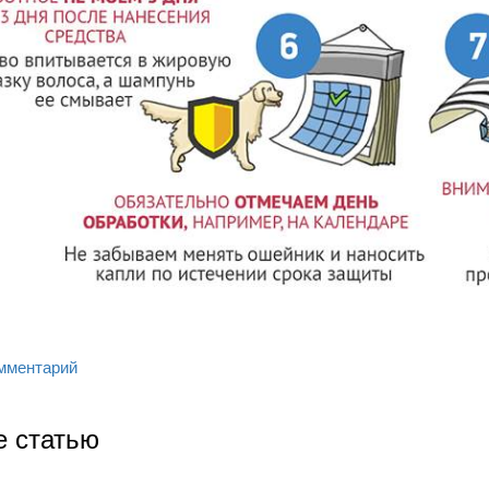
мментарий
е статью