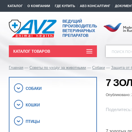
КАТАЛОГ
О КОМПАНИИ
ГДЕ КУПИТЬ
АВЗ КОНСАЛТИНГ
ДОКУМЕН
ВЕДУЩИЙ
ПРОИЗВОДИТЕЛЬ
ВЕТЕРИНАРНЫХ
ПРЕПАРАТОВ
КАТАЛОГ ТОВАРОВ
ПОИСК ПО 
Главная
Советы по уходу за животными
Собаки
Защита от 
7 ЗО
СОБАКИ
Опубликовано: 
КОШКИ
Поделитесь:
ПТИЦЫ
7 золотых п