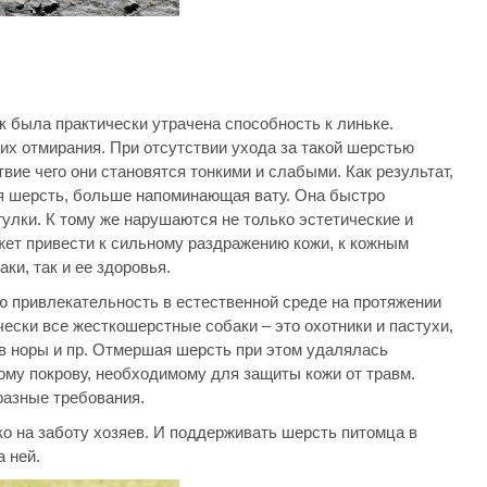
к была практически утрачена способность к линьке.
их отмирания. При отсутствии ухода за такой шерстью
ие чего они становятся тонкими и слабыми. Как результат,
ая шерсть, больше напоминающая вату. Она быстро
гулки. К тому же нарушаются не только эстетические и
ет привести к сильному раздражению кожи, к кожным
ки, так и ее здоровья.
ю привлекательность в естественной среде на протяжении
чески все жесткошерстные собаки – это охотники и пастухи,
 в норы и пр. Отмершая шерсть при этом удалялась
му покрову, необходимому для защиты кожи от травм.
разные требования.
 на заботу хозяев. И поддерживать шерсть питомца в
 ней.