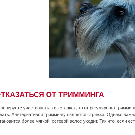
ОТКАЗАТЬСЯ ОТ ТРИММИНГА
ланируете участвовать в выставках, то от регулярного тримминг
вать. Альтернативой триммингу является стрижка. Однако важно
тановится более мягкой, остевой волос уходит. Так что, если 