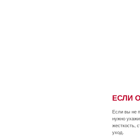
ЕСЛИ 
Если вы не п
нужно ухажи
жесткость, с
уход.