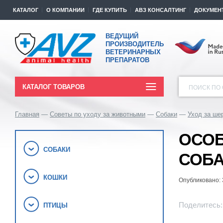
КАТАЛОГ
О КОМПАНИИ
ГДЕ КУПИТЬ
АВЗ КОНСАЛТИНГ
ДОКУМЕН
ВЕДУЩИЙ
ПРОИЗВОДИТЕЛЬ
ВЕТЕРИНАРНЫХ
ПРЕПАРАТОВ
КАТАЛОГ ТОВАРОВ
ПОИСК ПО 
Главная
Советы по уходу за животными
Собаки
Уход за ше
ОСОБ
СОБАКИ
СОБ
КОШКИ
Опубликовано: 
Поделитесь:
ПТИЦЫ