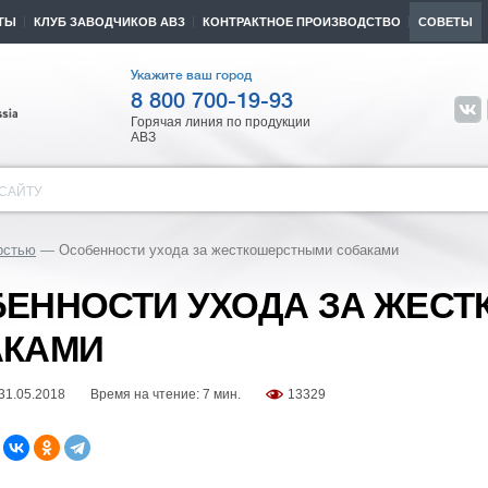
ТЫ
КЛУБ ЗАВОДЧИКОВ АВЗ
КОНТРАКТНОЕ ПРОИЗВОДСТВО
СОВЕТЫ
Укажите ваш город
8 800 700-19-93
Горячая линия по продукции
АВЗ
САЙТУ
рстью
Особенности ухода за жесткошерстными собаками
ЕННОСТИ УХОДА ЗА ЖЕС
АКАМИ
31.05.2018
Время на чтение: 7 мин.
13329