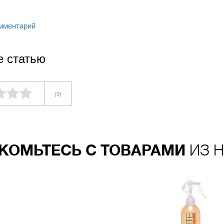
мментарий
е статью
(0)
КОМЬТЕСЬ С ТОВАРАМИ
ИЗ Н