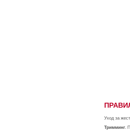
ПРАВИ
Уход за жес
Тримминг
. 