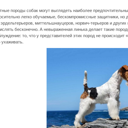
ные породы собак могут выглядеть наиболее предпочтительным
носительно легко обучаемые, бескомпромиссные защитники, но 
 эрдельтерьеров, миттельшнауцеров, норвич-терьеров и других 
ислять бесконечно. А невыраженная линька делает такие пород
луждение: то, что у представителей этих пород не происходит 
 ухаживать.