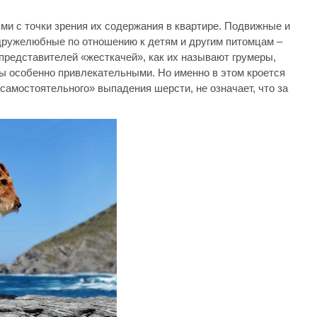
и с точки зрения их содержания в квартире. Подвижные и
дружелюбные по отношению к детям и другим питомцам –
представителей «жесткачей», как их называют грумеры,
ы особенно привлекательными. Но именно в этом кроется
«самостоятельного» выпадения шерсти, не означает, что за