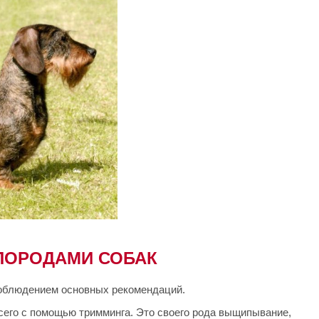
ПОРОДАМИ СОБАК
 соблюдением основных рекомендаций.
сего с помощью тримминга. Это своего рода выщипывание,