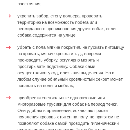
расстояния;
укрепить забор, стену вольера, проверить
территорию на возможность побега или
неожиданного проникновения других собак, если
собака содержится на улице;
убрать с пола мягкие покрытия, не пускать питомицу
на кровать, мягкие кресла и т. д., вовремя
производить уборку, регулярно менять и
простирывать подстилку. Собаки сами
осуществляют уход, слизывая выделения. Но в
любом случае обильный кровянистый секрет может
попадать на полы и мебель;
приобрести специальные одноразовые или
многоразовые трусики для собак на период течки.
Они удобны в применении, исключают риски
появления кровавых пятен на полу, но при этом не
позволяют собаке самой проводить гигиенический
уход за половыми органами. Такое белье не