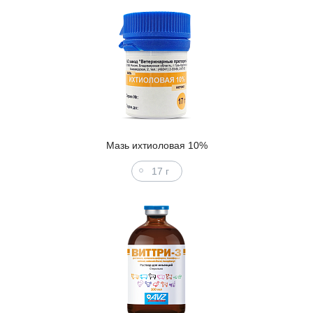
Мазь ихтиоловая 10%
17 г