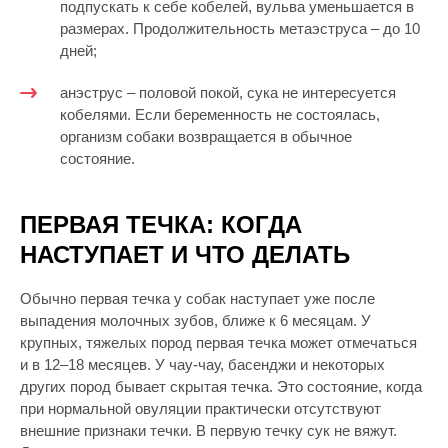
подпускать к себе кобелей, вульва уменьшается в
размерах. Продолжительность метаэструса – до 10
дней;
анэструс – половой покой, сука не интересуется
кобелями. Если беременность не состоялась,
организм собаки возвращается в обычное
состояние.
ПЕРВАЯ ТЕЧКА: КОГДА
НАСТУПАЕТ И ЧТО ДЕЛАТЬ
Обычно первая течка у собак наступает уже после
выпадения молочных зубов, ближе к 6 месяцам. У
крупных, тяжелых пород первая течка может отмечаться
и в 12–18 месяцев. У чау-чау, басенджи и некоторых
других пород бывает скрытая течка. Это состояние, когда
при нормальной овуляции практически отсутствуют
внешние признаки течки. В первую течку сук не вяжут.