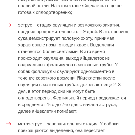
половой петли. На этом этапе яйцеклетка еще не
готова к оплодотворению;
эструс – стадия овуляции и возможного зачатия,
средняя продолжительность – 9 дней. В этот период
сука демонстрирует половую охоту, принимая
характерные позы, отводит хвост. Выделения
становятся более светлыми. В это время
происходит овуляция, выход яйцеклеток из
овариальных фолликулов в маточные трубы. У
собак фолликулы овулируют одномоментно в
течение короткого времени. Яйцеклетки после
овуляции в маточных трубах дозревают еще 2–3
дня, в этот период они не могут быть
оплодотворены. Фертильный период продолжается
в среднем от 4-го до 7-го дня с начала эструса,
далее яйцеклетки погибают;
метаэструс – завершительная стадия. У собаки
прекращаются выделения, она перестает