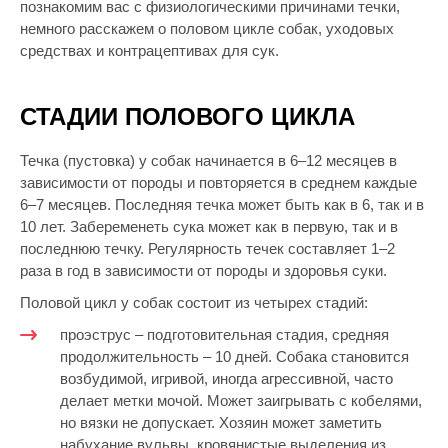
познакомим вас с физиологическими причинами течки,
немного расскажем о половом цикле собак, уходовых
средствах и контрацептивах для сук.
СТАДИИ ПОЛОВОГО ЦИКЛА
Течка (пустовка) у собак начинается в 6–12 месяцев в
зависимости от породы и повторяется в среднем каждые
6–7 месяцев. Последняя течка может быть как в 6, так и в
10 лет. Забеременеть сука может как в первую, так и в
последнюю течку. Регулярность течек составляет 1–2
раза в год в зависимости от породы и здоровья суки.
Половой цикл у собак состоит из четырех стадий:
проэструс – подготовительная стадия, средняя
продолжительность – 10 дней. Собака становится
возбудимой, игривой, иногда агрессивной, часто
делает метки мочой. Может заигрывать с кобелями,
но вязки не допускает. Хозяин может заметить
набухание вульвы, кровянистые выделения из