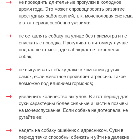
не проводить длительные прогулки в холодное
время года. Это может спровоцировать развитие
простудных заболеваний, т. к. мочеполовая система
в этот период особенно уязвима;
не оставлять собаку на улице без присмотра и не
спускать с поводка. Прогуливать питомицу лучше
подальше от мест, где наблюдается скопление
собак;
не выгуливать собаку даже в компании других
самок, если животное проявляет агрессию. Такое
возможно под влиянием гормонов;
увеличить количество выгулов. В этот период для
суки характерны более сильные и частые позывы
на мочеиспускание. Если собака не дотерпела, не
ругайте ее;
надеть на собаку ошейник с адресником. Суки в
период течки способны сбежать и уйти на далекие