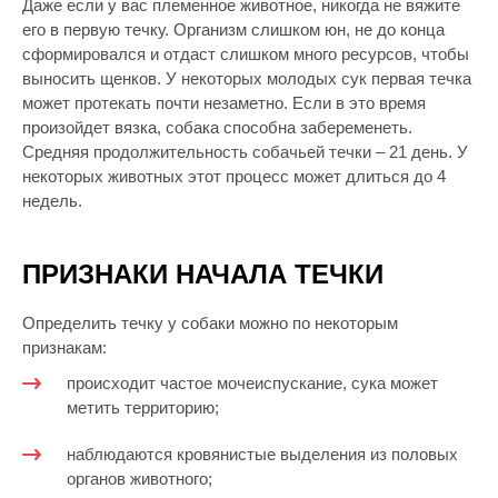
Даже если у вас племенное животное, никогда не вяжите
его в первую течку. Организм слишком юн, не до конца
сформировался и отдаст слишком много ресурсов, чтобы
выносить щенков. У некоторых молодых сук первая течка
может протекать почти незаметно. Если в это время
произойдет вязка, собака способна забеременеть.
Средняя продолжительность собачьей течки – 21 день. У
некоторых животных этот процесс может длиться до 4
недель.
ПРИЗНАКИ НАЧАЛА ТЕЧКИ
Определить течку у собаки можно по некоторым
признакам:
происходит частое мочеиспускание, сука может
метить территорию;
наблюдаются кровянистые выделения из половых
органов животного;