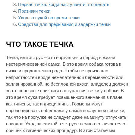
Первая течка: когда наступает и что делать
Признаки течки
Уход за сукой во время течки
Средства для прерывания и задержки течки
ЧТО ТАКОЕ ТЕЧКА
Течка, или эструс – это нормальный период в жизни
нестерилизованной самки. В это время собака готова к
вязке и продолжению рода. Чтобы не произошло
неприятностей вроде нежелательной беременности или
запланированной, но бесплодной вязки, владелец должен
знать основные признаки наступления течки у собаки. В
это время сука требует повышенного внимания в плане
как гигиены, так и дисциплины. Гормоны могут
спровоцировать побег даже у самой послушной собачки,
так что на прогулке не следует даже на минуту отпускать
поводок. Уход за самкой в эструсе немного отличается от
обычных гигиенических процедур. В этой статье мы