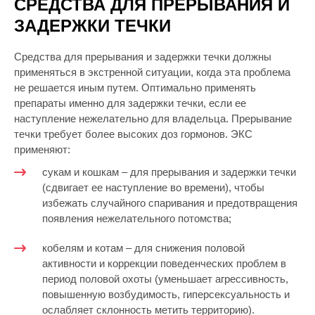
СРЕДСТВА ДЛЯ ПРЕРЫВАНИЯ И
ЗАДЕРЖКИ ТЕЧКИ
Средства для прерывания и задержки течки должны
применяться в экстренной ситуации, когда эта проблема
не решается иным путем. Оптимально применять
препараты именно для задержки течки, если ее
наступление нежелательно для владельца. Прерывание
течки требует более высоких доз гормонов. ЭКС
применяют:
сукам и кошкам – для прерывания и задержки течки
(сдвигает ее наступление во времени), чтобы
избежать случайного спаривания и предотвращения
появления нежелательного потомства;
кобелям и котам – для снижения половой
активности и коррекции поведенческих проблем в
период половой охоты (уменьшает агрессивность,
повышенную возбудимость, гиперсексуальность и
ослабляет склонность метить территорию).