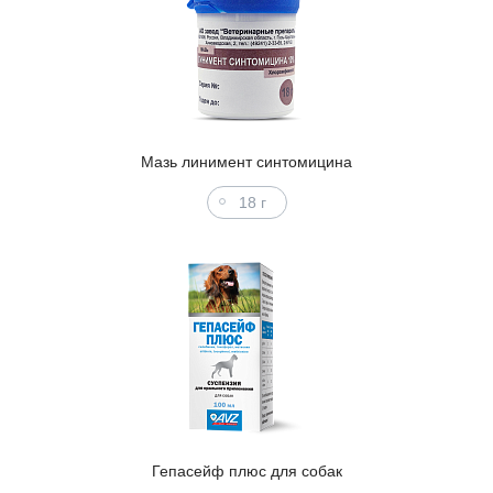
Мазь линимент синтомицина
18 г
Гепасейф плюс для собак