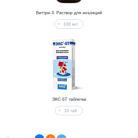
Виттри-3. Раствор для инъекций
100 мл
ЭКС-5Т таблетки
10 таб