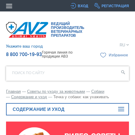
ВХОД
РЕГИСТРАЦИЯ
ВЕДУЩИЙ
ПРОИЗВОДИТЕЛЬ
ВЕТЕРИНАРНЫХ
ПРЕПАРАТОВ
RU
Укажите ваш город
Горячая линия по
8 800 700-19-93
Избранное
продукции АВЗ
ПОИСК ПО САЙТУ
Главная
Советы по уходу за животными
Собаки
Содержание и уход
Течка у собаки: как ухаживать
СОДЕРЖАНИЕ И УХОД