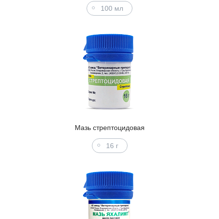
100 мл
Мазь стрептоцидовая
16 г