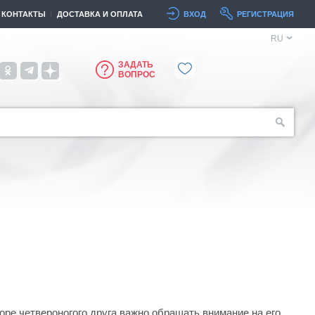
КОНТАКТЫ
ДОСТАВКА И ОПЛАТА
ВХОД
РЕГИСТРАЦИЯ
RU
ЗАДАТЬ
ВОПРОС
ре четвероногого друга важно обращать внимание на его