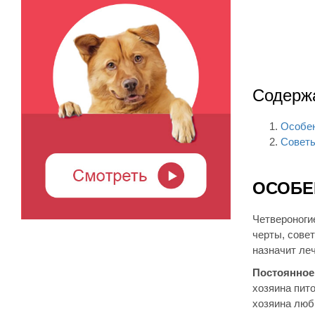
Содерж
Особен
Советы
ОСОБЕ
Четвероноги
черты, сове
назначит ле
Постоянное
хозяина пит
хозяина люб