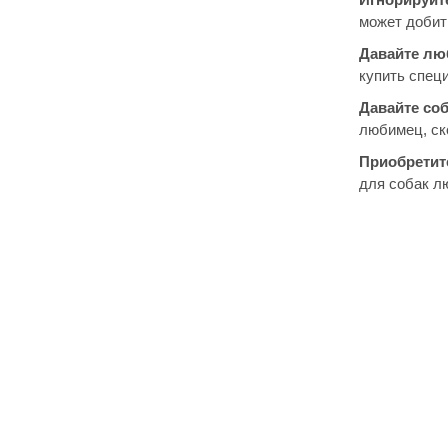
может добит
Давайте лю
купить специ
Давайте соб
любимец, ско
Приобретит
для собак лю