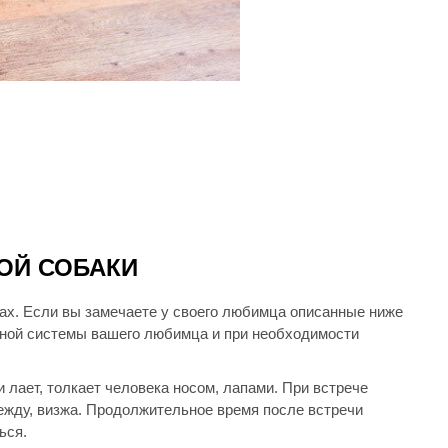
ОЙ СОБАКИ
ках. Если вы замечаете у своего любимца описанные ниже
рвной системы вашего любимца и при необходимости
 лает, толкает человека носом, лапами. При встрече
ежду, визжа. Продолжительное время после встречи
ься.