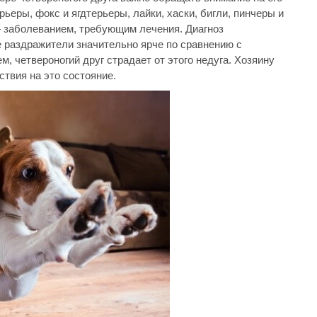
ьеры, фокс и ягдтерьеры, лайки, хаски, бигли, пинчеры и
— заболеванием, требующим лечения. Диагноз
е раздражители значительно ярче по сравнению с
, четвероногий друг страдает от этого недуга. Хозяину
твия на это состояние.