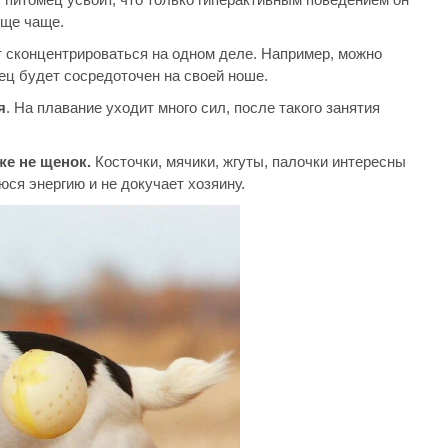
еще чаще.
ет сконцентрироваться на одном деле. Например, можно
мец будет сосредоточен на своей ноше.
я
. На плавание уходит много сил, после такого занятия
же не щенок.
Косточки, мячики, жгуты, палочки интересны
ся энергию и не докучает хозяину.