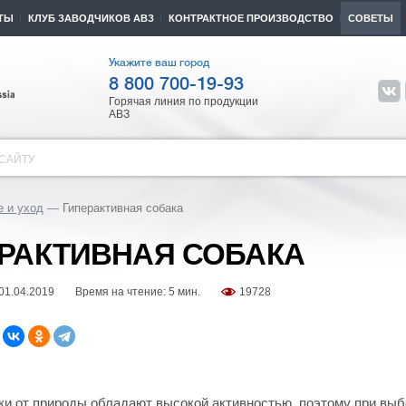
ТЫ
КЛУБ ЗАВОДЧИКОВ АВЗ
КОНТРАКТНОЕ ПРОИЗВОДСТВО
СОВЕТЫ
Укажите ваш город
8 800 700-19-93
Горячая линия по продукции
АВЗ
САЙТУ
 и уход
Гиперактивная собака
РАКТИВНАЯ СОБАКА
01.04.2019
Время на чтение: 5 мин.
19728
ки от природы обладают высокой активностью, поэтому при выбо