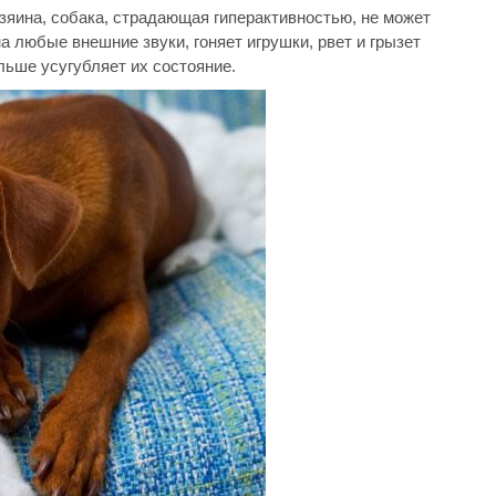
зяина, собака, страдающая гиперактивностью, не может
а любые внешние звуки, гоняет игрушки, рвет и грызет
льше усугубляет их состояние.