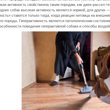
кая активность свойственна таким породам, как джек-рассел-тер
 одних собак высокая активность является нормой, для других 
ость» ставится только тогда, когда реакция питомца на внешни
о породы. Гиперактивность является патологическим состоянием
особенности поведения гиперактивной собаки и способы воздейс