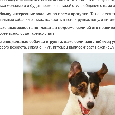
ься желаемого и будет применять такой стиль общения с вами 
бимцу интересные задания во время прогулки
. Так он смож
альный собачий рюкзак, положить в него игрушки, воду, и пито
аке возможность поплавать в водоеме, если ей это нравитс
рее всего, будет крепко спать.
е специальные собачьи игрушки, даже если ваш любимец у
бого возраста. Играя с ними, питомец выплескивает накопившую