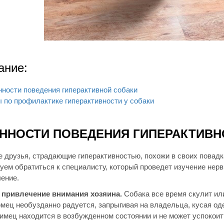
ание:
ности поведения гиперактивной собаки
 по профилактике гиперактивности у собаки
ННОСТИ ПОВЕДЕНИЯ ГИПЕРАКТИВН
е друзья, страдающие гиперактивностью, похожи в своих повад
туем обратиться к специалисту, который проведет изучение не
чение.
 привлечение внимания хозяина.
Собака все время скулит или
омец необузданно радуется, запрыгивая на владельца, кусая од
имец находится в возбужденном состоянии и не может успокоит