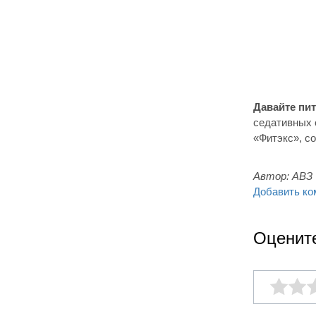
Давайте пи
седативных 
«Фитэкс», с
Автор:
АВЗ
Добавить ко
Оценит