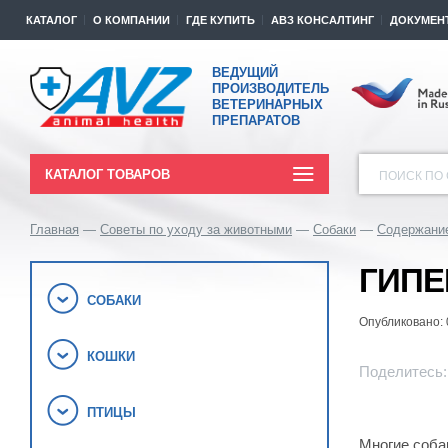
КАТАЛОГ
О КОМПАНИИ
ГДЕ КУПИТЬ
АВЗ КОНСАЛТИНГ
ДОКУМЕН
ВЕДУЩИЙ
ПРОИЗВОДИТЕЛЬ
ВЕТЕРИНАРНЫХ
ПРЕПАРАТОВ
КАТАЛОГ ТОВАРОВ
ПОИСК ПО 
Главная
Советы по уходу за животными
Собаки
Содержание
ГИПЕ
СОБАКИ
Опубликовано: 
КОШКИ
Поделитесь:
ПТИЦЫ
Многие соба