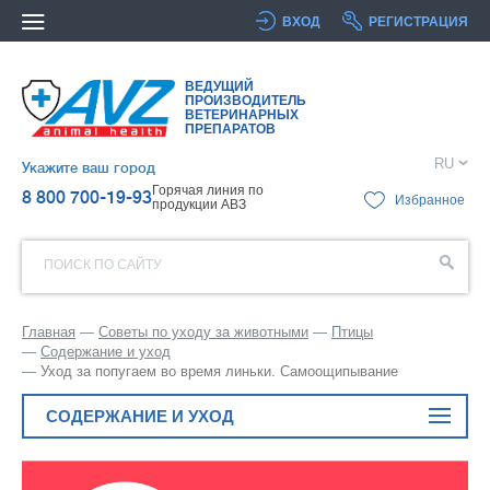
ВХОД
РЕГИСТРАЦИЯ
ВЕДУЩИЙ
ПРОИЗВОДИТЕЛЬ
ВЕТЕРИНАРНЫХ
ПРЕПАРАТОВ
RU
Укажите ваш город
Горячая линия по
8 800 700-19-93
Избранное
продукции АВЗ
ПОИСК ПО САЙТУ
Главная
Советы по уходу за животными
Птицы
Содержание и уход
Уход за попугаем во время линьки. Самоощипывание
СОДЕРЖАНИЕ И УХОД