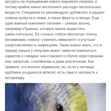
ресурсы на отращивание нового перьевого покрова, а
потому крайне важно восполнить расходы питательных
веществ. Специалисты рекомендуют добавлять в рацион
семена кунжута и злаки, а также фрукты и овощи. Еще
один важный компонент питания – свежая зелень,
например «Травка», которую можно вырастить
самостоятельно. Ее сочные стебли обеспечат птичку
витаминами, помогут укрепить иммунитет и улучшат
сопротивляемость инфекциям. Также важно знать, что в
период линьки у попугаев может заметно измениться
характер и повадки: они становятся более агрессивными
или, напротив, спокойными и даже апатичными. Как
правило, это вполне нормально, но, если у питомца
вдобавок ухудшился аппетит, есть смысл заглянуть к
ветеринару.