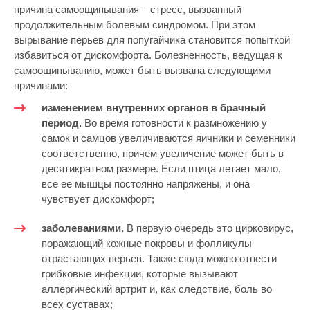
причина самоощипывания – стресс, вызванный
продолжительным болевым синдромом. При этом
вырывание перьев для попугайчика становится попыткой
избавиться от дискомфорта. Болезненность, ведущая к
самоощипыванию, может быть вызвана следующими
причинами:
изменением внутренних органов в брачный
период.
Во время готовности к размножению у
самок и самцов увеличиваются яичники и семенники
соответственно, причем увеличение может быть в
десятикратном размере. Если птица летает мало,
все ее мышцы постоянно напряжены, и она
чувствует дискомфорт;
заболеваниями.
В первую очередь это цирковирус,
поражающий кожные покровы и фолликулы
отрастающих перьев. Также сюда можно отнести
грибковые инфекции, которые вызывают
аллергический артрит и, как следствие, боль во
всех суставах;