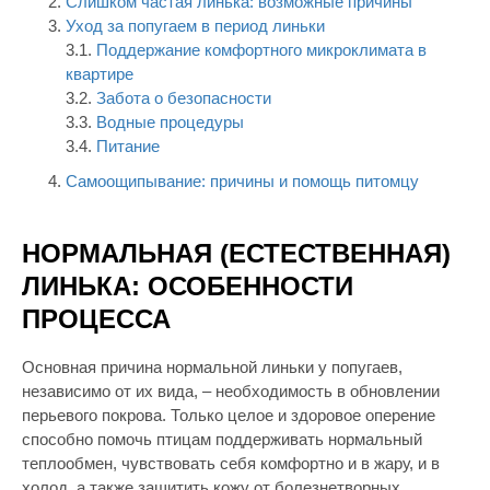
Слишком частая линька: возможные причины
Уход за попугаем в период линьки
3.1.
Поддержание комфортного микроклимата в
квартире
3.2.
Забота о безопасности
3.3.
Водные процедуры
3.4.
Питание
Самоощипывание: причины и помощь питомцу
НОРМАЛЬНАЯ (ЕСТЕСТВЕННАЯ)
ЛИНЬКА: ОСОБЕННОСТИ
ПРОЦЕССА
Основная причина нормальной линьки у попугаев,
независимо от их вида, – необходимость в обновлении
перьевого покрова. Только целое и здоровое оперение
способно помочь птицам поддерживать нормальный
теплообмен, чувствовать себя комфортно и в жару, и в
холод, а также защитить кожу от болезнетворных