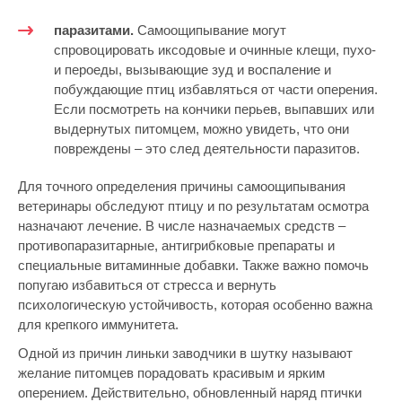
паразитами.
Самоощипывание могут
спровоцировать иксодовые и очинные клещи, пухо-
и пероеды, вызывающие зуд и воспаление и
побуждающие птиц избавляться от части оперения.
Если посмотреть на кончики перьев, выпавших или
выдернутых питомцем, можно увидеть, что они
повреждены – это след деятельности паразитов.
Для точного определения причины самоощипывания
ветеринары обследуют птицу и по результатам осмотра
назначают лечение. В числе назначаемых средств –
противопаразитарные, антигрибковые препараты и
специальные витаминные добавки. Также важно помочь
попугаю избавиться от стресса и вернуть
психологическую устойчивость, которая особенно важна
для крепкого иммунитета.
Одной из причин линьки заводчики в шутку называют
желание питомцев порадовать красивым и ярким
оперением. Действительно, обновленный наряд птички