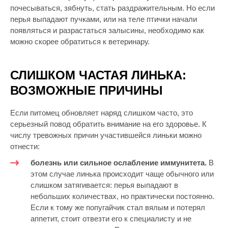
почесываться, зябнуть, стать раздражительным. Но если
перья выпадают пучками, или на теле птички начали
появляться и разрастаться залысины, необходимо как
можно скорее обратиться к ветеринару.
СЛИШКОМ ЧАСТАЯ ЛИНЬКА:
ВОЗМОЖНЫЕ ПРИЧИНЫ
Если питомец обновляет наряд слишком часто, это
серьезный повод обратить внимание на его здоровье. К
числу тревожных причин участившейся линьки можно
отнести:
болезнь или сильное ослабление иммунитета.
В
этом случае линька происходит чаще обычного или
слишком затягивается: перья выпадают в
небольших количествах, но практически постоянно.
Если к тому же попугайчик стал вялым и потерял
аппетит, стоит отвезти его к специалисту и не