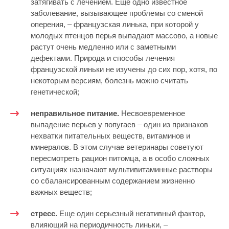
затягивать с лечением. Еще одно известное
заболевание, вызывающее проблемы со сменой
оперения, – французская линька, при которой у
молодых птенцов перья выпадают массово, а новые
растут очень медленно или с заметными
дефектами. Природа и способы лечения
французской линьки не изучены до сих пор, хотя, по
некоторым версиям, болезнь можно считать
генетической;
неправильное питание.
Несвоевременное
выпадение перьев у попугаев – один из признаков
нехватки питательных веществ, витаминов и
минералов. В этом случае ветеринары советуют
пересмотреть рацион питомца, а в особо сложных
ситуациях назначают мультивитаминные растворы
со сбалансированным содержанием жизненно
важных веществ;
стресс.
Еще один серьезный негативный фактор,
влияющий на периодичность линьки, –