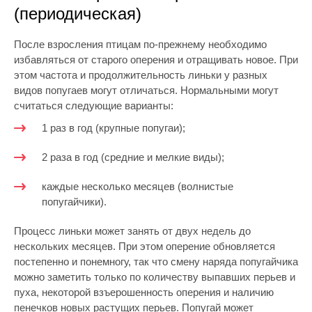
(периодическая)
После взросления птицам по-прежнему необходимо
избавляться от старого оперения и отращивать новое. При
этом частота и продолжительность линьки у разных
видов попугаев могут отличаться. Нормальными могут
считаться следующие варианты:
1 раз в год (крупные попугаи);
2 раза в год (средние и мелкие виды);
каждые несколько месяцев (волнистые
попугайчики).
Процесс линьки может занять от двух недель до
нескольких месяцев. При этом оперение обновляется
постепенно и понемногу, так что смену наряда попугайчика
можно заметить только по количеству выпавших перьев и
пуха, некоторой взъерошенность оперения и наличию
пенечков новых растущих перьев. Попугай может