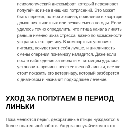
психологический дискомфорт, который переживает
попугайчик из-за внешних потрясений. Это может
быть переезд, потеря хозяина, появление в квартире
домашних животных или резкая смена погоды. Если
удалось точно определить, что птица начала линять
раньше именно из-за стресса, важно по возможности
устранить его причину. В комфортных условиях
питомец почувствует себя лучше, и цикличность
смены оперения понемногу наладится. Даже если
после наблюдения за пернатым питомцем удалось
установить причины неестественной линьки, все же
стоит показать его ветеринару, который разберется
с диагнозом и назначит подходящее лечение.
УХОД ЗА ПОПУГАЕМ В ПЕРИОД
ЛИНЬКИ
Пока меняются перья, декоративные птицы нуждаются в
более тщательной заботе. Уход за попугайчиком в этот