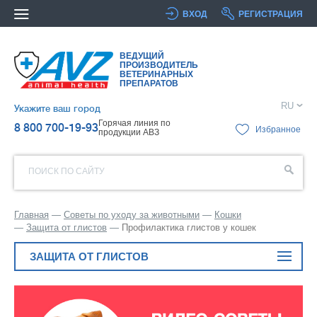
ВХОД
РЕГИСТРАЦИЯ
ВЕДУЩИЙ
ПРОИЗВОДИТЕЛЬ
ВЕТЕРИНАРНЫХ
ПРЕПАРАТОВ
RU
Укажите ваш город
Горячая линия по
8 800 700-19-93
Избранное
продукции АВЗ
ПОИСК ПО САЙТУ
Главная
Советы по уходу за животными
Кошки
Защита от глистов
Профилактика глистов у кошек
ЗАЩИТА ОТ ГЛИСТОВ