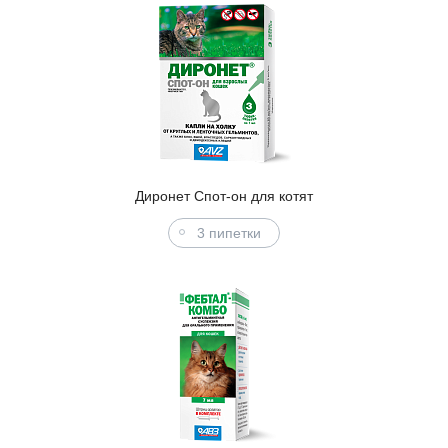
Диронет Спот-он для котят
3 пипетки