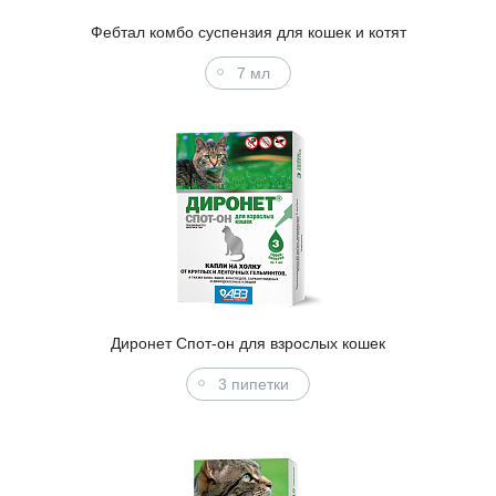
Фебтал комбо суспензия для кошек и котят
7 мл
Диронет Спот-он для взрослых кошек
3 пипетки