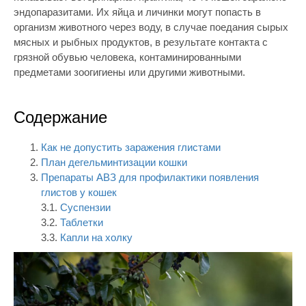
эндопаразитами. Их яйца и личинки могут попасть в
организм животного через воду, в случае поедания сырых
мясных и рыбных продуктов, в результате контакта с
грязной обувью человека, контаминированными
предметами зоогигиены или другими животными.
Содержание
Как не допустить заражения глистами
План дегельминтизации кошки
Препараты АВЗ для профилактики появления
глистов у кошек
3.1.
Суспензии
3.2.
Таблетки
3.3.
Капли на холку