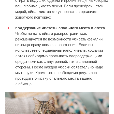
стирать подушки, одеяла и прочие вещи, на которых
ваш любимец часто лежит. Если пренебречь этой
мерой, яйца глистов могут попасть в организм
животного повторно;
поддержание чистоты спального места и лотка.
Чтобы не дать яйцам распространиться,
рекомендуется по возможности убирать фекалии
питомца сразу после опорожнения. Если вы
используете специальный наполнитель, кошачий
лоток необходимо промывать хлорсодержащими
средствами как с внутренней, так и с внешней
стороны. После каждой уборки обязательно надо
мыть руки. Кроме того, необходимо регулярно
проводить очистку спального места вашего
любимца.