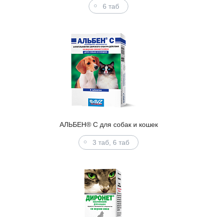
6 таб
АЛЬБЕН® С для собак и кошек
3 таб, 6 таб