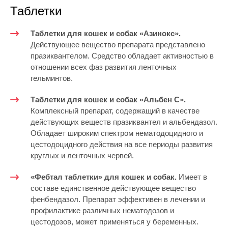
Таблетки
Таблетки для кошек и собак «Азинокс».
Действующее вещество препарата представлено
празиквантелом. Средство обладает активностью в
отношении всех фаз развития ленточных
гельминтов.
Таблетки для кошек и собак «Альбен С».
Комплексный препарат, содержащий в качестве
действующих веществ празиквантел и альбендазол.
Обладает широким спектром нематодоцидного и
цестодоцидного действия на все периоды развития
круглых и ленточных червей.
«Фебтал таблетки» для кошек и собак.
Имеет в
составе единственное действующее вещество
фенбендазол. Препарат эффективен в лечении и
профилактике различных нематодозов и
цестодозов, может применяться у беременных.