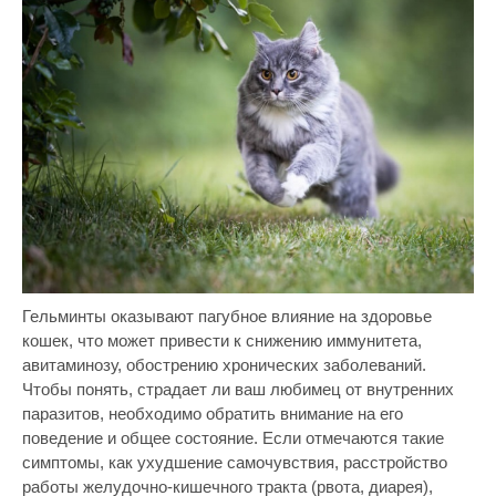
Гельминты оказывают пагубное влияние на здоровье
кошек, что может привести к снижению иммунитета,
авитаминозу, обострению хронических заболеваний.
Чтобы понять, страдает ли ваш любимец от внутренних
паразитов, необходимо обратить внимание на его
поведение и общее состояние. Если отмечаются такие
симптомы, как ухудшение самочувствия, расстройство
работы желудочно-кишечного тракта (рвота, диарея),