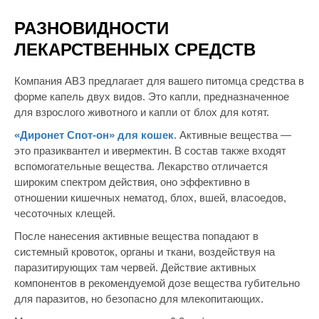
РАЗНОВИДНОСТИ
ЛЕКАРСТВЕННЫХ СРЕДСТВ
Компания АВЗ предлагает для вашего питомца средства в
форме капель двух видов. Это капли, предназначенное
для взрослого животного и капли от блох для котят.
«Диронет Спот-он»
для кошек
. Активные вещества —
это празиквантел и ивермектин. В состав также входят
вспомогательные вещества. Лекарство отличается
широким спектром действия, оно эффективно в
отношении кишечных нематод, блох, вшей, власоедов,
чесоточных клещей.
После нанесения активные вещества попадают в
системный кровоток, органы и ткани, воздействуя на
паразитирующих там червей. Действие активных
компонентов в рекомендуемой дозе вещества губительно
для паразитов, но безопасно для млекопитающих.