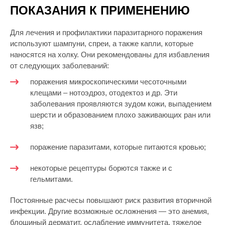
ПОКАЗАНИЯ К ПРИМЕНЕНИЮ
Для лечения и профилактики паразитарного поражения
используют шампуни, спреи, а также капли, которые
наносятся на холку. Они рекомендованы для избавления
от следующих заболеваний:
поражения микроскопическими чесоточными
клещами – нотоэдроз, отодектоз и др. Эти
заболевания проявляются зудом кожи, выпадением
шерсти и образованием плохо заживающих ран или
язв;
поражение паразитами, которые питаются кровью;
некоторые рецептуры борются также и с
гельмитами.
Постоянные расчесы повышают риск развития вторичной
инфекции. Другие возможные осложнения — это анемия,
блошиный дерматит, ослабление иммунитета, тяжелое