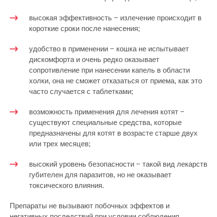
высокая эффективность − излечение происходит в
короткие сроки после нанесения;
удобство в применении − кошка не испытывает
дискомфорта и очень редко оказывает
сопротивление при нанесении капель в области
холки, она не сможет отказаться от приема, как это
часто случается с таблетками;
возможность применения для лечения котят −
существуют специальные средства, которые
предназначены для котят в возрасте старше двух
или трех месяцев;
высокий уровень безопасности − такой вид лекарств
губителен для паразитов, но не оказывает
токсического влияния.
Препараты не вызывают побочных эффектов и
негативных последствий при условии соблюдения