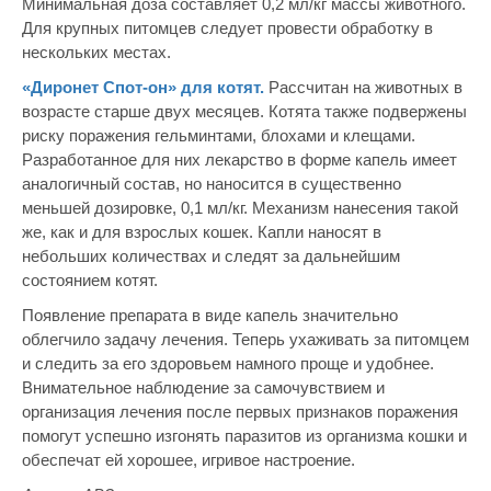
Минимальная доза составляет 0,2 мл/кг массы животного.
Для крупных питомцев следует провести обработку в
нескольких местах.
«Диронет Спот-он» для котят.
Рассчитан на животных в
возрасте старше двух месяцев. Котята также подвержены
риску поражения гельминтами, блохами и клещами.
Разработанное для них лекарство в форме капель имеет
аналогичный состав, но наносится в существенно
меньшей дозировке, 0,1 мл/кг. Механизм нанесения такой
же, как и для взрослых кошек. Капли наносят в
небольших количествах и следят за дальнейшим
состоянием котят.
Появление препарата в виде капель значительно
облегчило задачу лечения. Теперь ухаживать за питомцем
и следить за его здоровьем намного проще и удобнее.
Внимательное наблюдение за самочувствием и
организация лечения после первых признаков поражения
помогут успешно изгонять паразитов из организма кошки и
обеспечат ей хорошее, игривое настроение.