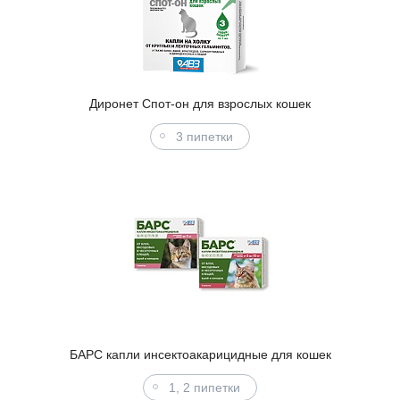
Диронет Спот-он для взрослых кошек
3 пипетки
БАРС капли инсектоакарицидные для кошек
1, 2 пипетки