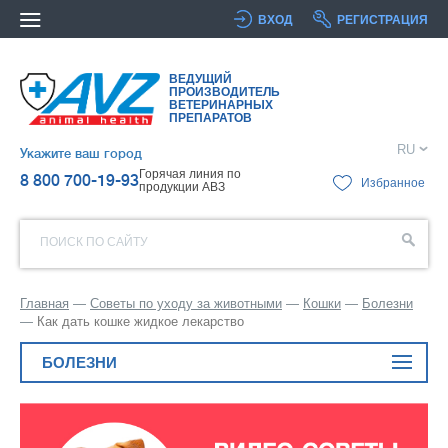
ВХОД
РЕГИСТРАЦИЯ
ВЕДУЩИЙ
ПРОИЗВОДИТЕЛЬ
ВЕТЕРИНАРНЫХ
ПРЕПАРАТОВ
RU
Укажите ваш город
Горячая линия по
8 800 700-19-93
Избранное
продукции АВЗ
ПОИСК ПО САЙТУ
Главная
Советы по уходу за животными
Кошки
Болезни
Как дать кошке жидкое лекарство
БОЛЕЗНИ