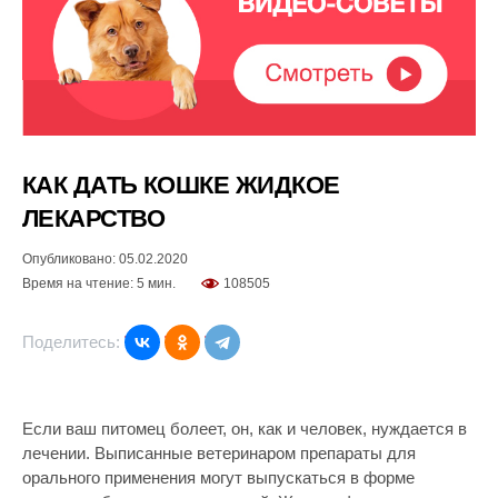
КАК ДАТЬ КОШКЕ ЖИДКОЕ
ЛЕКАРСТВО
Опубликовано: 05.02.2020
Время на чтение: 5 мин.
108505
Поделитесь:
Если ваш питомец болеет, он, как и человек, нуждается в
лечении. Выписанные ветеринаром препараты для
орального применения могут выпускаться в форме