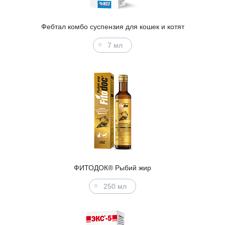
Фебтал комбо суспензия для кошек и котят
7 мл
ФИТОДОК® Рыбий жир
250 мл