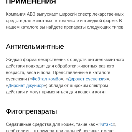
ПРИМЕНЕНИЯ
Компания АВЗ выпускает широкий спектр лекарственных
средств для животных, в том числе и в жидкой форме. В
нашем каталоге вы найдете препараты следующих типов:
Антигельминтные
Жидкая форма лекарственных средств антигельминтного
действия подходит для обработки животных разного
возраста, веса и пола. Представленные в каталоге
суспензии («
Фебтал комбо
», «
Диронет суспензия
»,
«
Диронет джуниор
») обладают широким спектром
действия и могут применяться для кошек и котят.
Фитопрепараты
Седативные средства для кошек, такие как «
Фитэкс
»,
необходимы, к примеру, при дальней поездке, смене