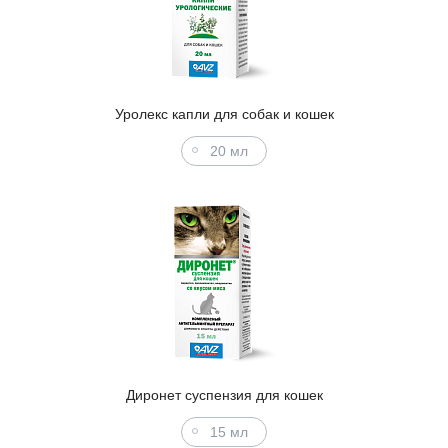
Уролекс капли для собак и кошек
20 мл
Диронет суспензия для кошек
15 мл