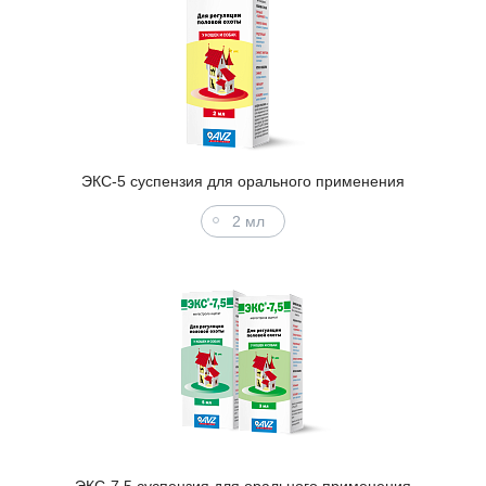
ЭКС-5 суспензия для орального применения
2 мл
ЭКС-7,5 суспензия для орального применения