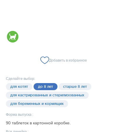
Добавить в избранное
Сделайте выбор:
для котят
до 8 лет
старше 8 лет
для кастрированных и стерилизованных
для беременных и кормящих
Форма выпуска :
90 таблеток в картонной коробке.
Вся линейка :