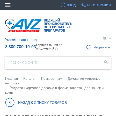
ВХОД
РЕГИСТРАЦИЯ
ВЕДУЩИЙ
ПРОИЗВОДИТЕЛЬ
ВЕТЕРИНАРНЫХ
ПРЕПАРАТОВ
RU
Укажите ваш город
Горячая линия по
8 800 700-19-93
Избранное
продукции АВЗ
ПОИСК ПО САЙТУ
Главная
Каталог
По животным
Домашние животные
Кошки
Радостин кормовая добавка в форме таблеток для кошек и
котят
НАЗАД К СПИСКУ ТОВАРОВ