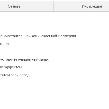
Отзывы
Инструкция
е чувствительной кожи, склонной к аллергии
ажение
 устраняет неприятный запах
ким эффектом
тятам всех пород