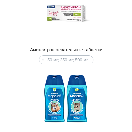
Амокситрон жевательные таблетки
50 мг; 250 мг; 500 мг