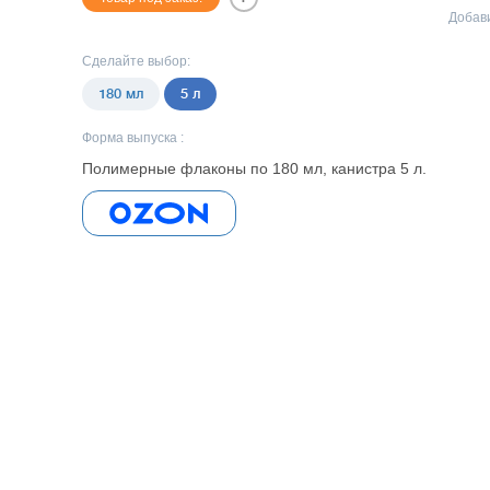
Добави
Сделайте выбор:
180 мл
5 л
Форма выпуска :
Полимерные флаконы по 180 мл, канистра 5 л.