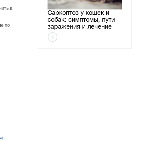
нить в
Саркоптоз у кошек и
собак: симптомы, пути
ие по
заражения и лечение
ке,