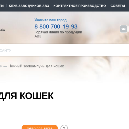
ТЫ
КЛУБ ЗАВОДЧИКОВ АВЗ
КОНТРАКТНОЕ ПРОИЗВОДСТВО
СОВЕТЫ
Укажите ваш город
8 800 700-19-93
Горячая линия по продукции
АВЗ
САЙТУ
ки
Нежный зоошампунь для кошек
ДЛЯ КОШЕК
Товар под заказ!
?