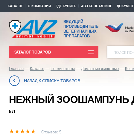
КАТАЛОГ
О КОМПАНИИ
ГДЕ КУПИТЬ
АВЗ КОНСАЛТИНГ
ДОКУМЕН
ВЕДУЩИЙ
ПРОИЗВОДИТЕЛЬ
ВЕТЕРИНАРНЫХ
ПРЕПАРАТОВ
КАТАЛОГ ТОВАРОВ
ПОИСК ПО 
Главная
Каталог
По животным
Домашние животные
Кош
НАЗАД К СПИСКУ ТОВАРОВ
НЕЖНЫЙ ЗООШАМПУНЬ 
5 Л
Отзывов: 5