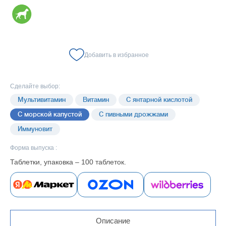
Добавить в избранное
Сделайте выбор:
Мультивитамин
Витамин
С янтарной кислотой
С морской капустой
С пивными дрожжами
Иммуновит
Форма выпуска :
Таблетки, упаковка – 100 таблеток.
Описание