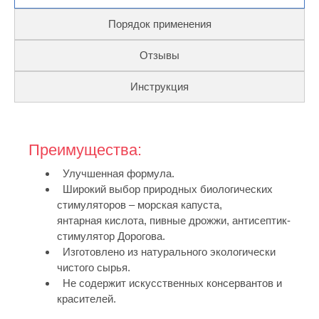
Порядок применения
Отзывы
Инструкция
Преимущества:
Улучшенная формула.
Широкий выбор природных биологических
стимуляторов – морская капуста,
янтарная кислота, пивные дрожжи, антисептик-
стимулятор Дорогова.
Изготовлено из натурального экологически
чистого сырья.
Не содержит искусственных консервантов и
красителей.