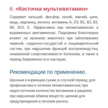
6.
«Косточка мультивитамин»
Содержит кальций, фосфор, калий, магний, цинк,
медь, марганец, железо, витамины А, D3, В1, В2, В3,
В6, В12, E. Эффективна при гиповитаминозах и
выраженных авитаминозах. Подкормка благотворно
влияет на организм животного при заболеваниях
нервной, сердечно-сосудистой и пищеварительной
систем, при нарушении функций воспроизводства,
пониженной сопротивляемости болезням, а также в
период беременности и лактации.
Рекомендации по применению.
Щенным и кормящим сукам; в случной период; для
профилактики и лечения гиповитаминозов; при
недостаточном количестве витаминов в рационе;
при нарушении обмена веществ; щенкам для
предупреждения и лечения рахита.