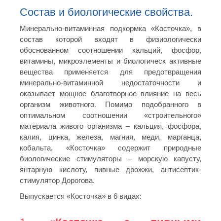
Состав и биологические свойства.
Минерально-витаминная подкормка «Косточка», в
состав которой входят в физиологически
обоснованном соотношении кальций, фосфор,
витамины, микроэлементы и биологическ активные
вещества применяется для предотвращения
минерально-витаминной недостаточности и
оказывает мощное благотворное влияние на весь
организм животного. Помимо подобранного в
оптимальном соотношении «строительного»
материала живого организма – кальция, фосфора,
калия, цинка, железа, магния, меди, марганца,
кобальта, «Косточка» содержит природные
биологические стимуляторы – морскую капусту,
янтарную кислоту, пивные дрожжи, антисептик-
стимулятор Дорогова.
Выпускается «Косточка» в 6 видах: