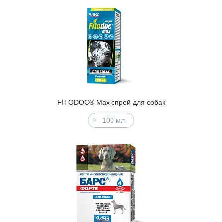
FITODOC® Max спрей для собак
100 мл