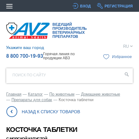
ВХОД
РЕГИСТРАЦИЯ
ВЕДУЩИЙ
ПРОИЗВОДИТЕЛЬ
ВЕТЕРИНАРНЫХ
ПРЕПАРАТОВ
RU
Укажите ваш город
Горячая линия по
8 800 700-19-93
Избранное
продукции АВЗ
ПОИСК ПО САЙТУ
Главная
Каталог
По животным
Домашние животные
Препараты для собак
Косточка таблетки
НАЗАД К СПИСКУ ТОВАРОВ
КОСТОЧКА ТАБЛЕТКИ