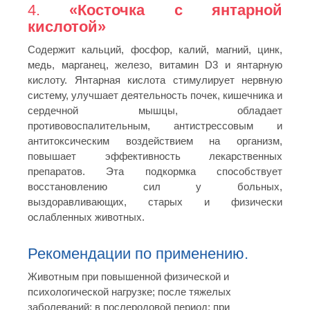
4.
«Косточка с янтарной
кислотой»
Содержит кальций, фосфор, калий, магний, цинк,
медь, марганец, железо, витамин D3 и янтарную
кислоту. Янтарная кислота стимулирует нервную
систему, улучшает деятельность почек, кишечника и
сердечной мышцы, обладает
противовоспалительным, антистрессовым и
антитоксическим воздействием на организм,
повышает эффективность лекарственных
препаратов. Эта подкормка способствует
восстановлению сил у больных,
выздоравливающих, старых и физически
ослабленных животных.
Рекомендации по применению.
Животным при повышенной физической и
психологической нагрузке; после тяжелых
заболеваний; в послеродовой период; при