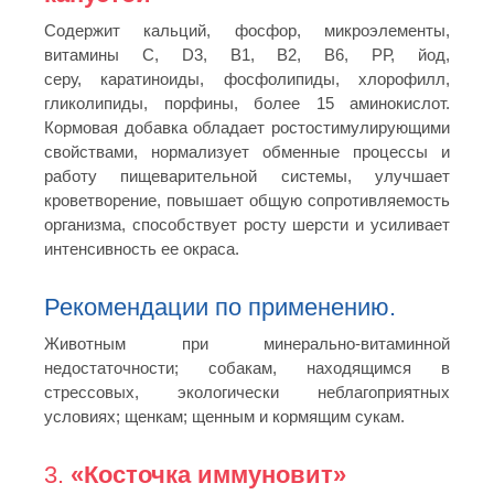
Cодержит кальций, фосфор, микроэлементы,
витамины С, D3, В1, В2, В6, РР, йод,
серу, каратиноиды, фосфолипиды, хлорофилл,
гликолипиды, порфины, более 15 аминокислот.
Кормовая добавка обладает ростостимулирующими
свойствами, нормализует обменные процессы и
работу пищеварительной системы, улучшает
кроветворение, повышает общую сопротивляемость
организма, способствует росту шерсти и усиливает
интенсивность ее окраса.
Рекомендации по применению.
Животным при минерально-витаминной
недостаточности; собакам, находящимся в
стрессовых, экологически неблагоприятных
условиях; щенкам; щенным и кормящим сукам.
3.
«Косточка иммуновит»