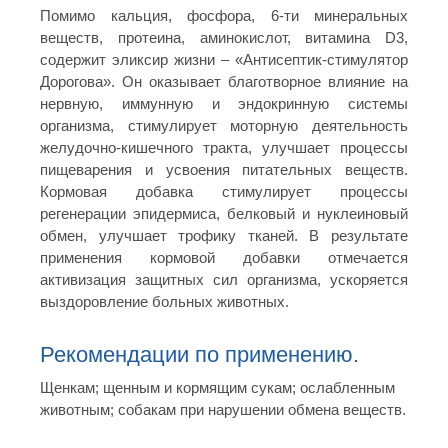
Помимо кальция, фосфора, 6-ти минеральных
веществ, протеина, аминокислот, витамина D3,
содержит эликсир жизни – «Антисептик-стимулятор
Дорогова». Он оказывает благотворное влияние на
нервную, иммунную и эндокринную системы
организма, стимулирует моторную деятельность
желудочно-кишечного тракта, улучшает процессы
пищеварения и усвоения питательных веществ.
Кормовая добавка стимулирует процессы
регенерации эпидермиса, белковый и нуклеиновый
обмен, улучшает трофику тканей. В результате
применения кормовой добавки отмечается
активизация защитных сил организма, ускоряется
выздоровление больных животных.
Рекомендации по применению.
Щенкам; щенным и кормящим сукам; ослабленным
животным; собакам при нарушении обмена веществ.