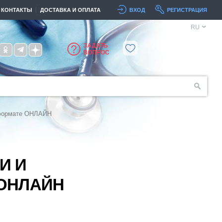
КОНТАКТЫ
ДОСТАВКА И ОПЛАТА
ВХОД
РЕГИСТРАЦИЯ
RU
ЗАДАТЬ
ВОПРОС
 формате ОНЛАЙН
И И
ОНЛАЙН