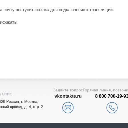
а почту поступит ссылка для подключения к трансляции.
тификаты.
Задайте вопрос
Горячая линия, позвон
Ш ОФИС
vkontakte.ru
8 800 700-19-9
329
Рoccия,
г. Мocквa
,
рский проезд, д. 4, стр. 2