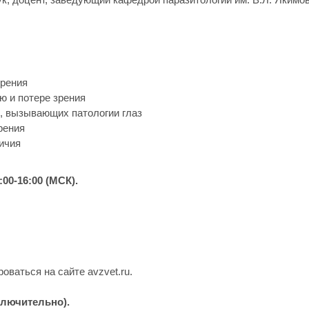
зрения
ю и потере зрения
, вызывающих патологии глаз
рения
личия
1:00-16:00 (МСК).
ваться на сайте avzvet.ru.
ключительно).