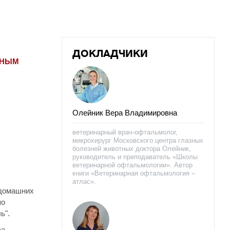
ДОКЛАДЧИКИ
РНЫМ
Олейник Вера Владимировна
ветеринарный врач-офтальмолог,
микрохирург Московского центра глазных
болезней животных доктора Олейник,
руководитель и преподаватель «Школы
ветеринарной офтальмологии». Автор
книги «Ветеринарная офтальмология –
атлас».
 домашних
по
ь".
а,