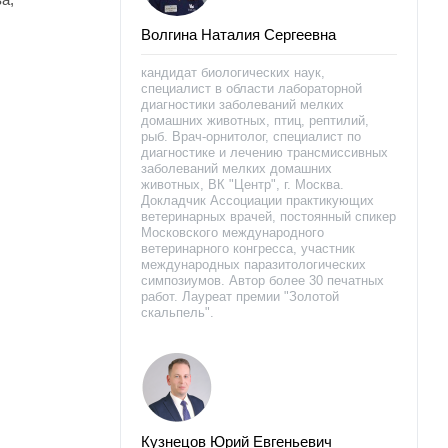
Волгина Наталия Сергеевна
кандидат биологических наук,
специалист в области лабораторной
диагностики заболеваний мелких
домашних животных, птиц, рептилий,
рыб. Врач-орнитолог, специалист по
диагностике и лечению трансмиссивных
заболеваний мелких домашних
животных, ВК "Центр", г. Москва.
Докладчик Ассоциации практикующих
ветеринарных врачей, постоянный спикер
Московского международного
ветеринарного конгресса, участник
международных паразитологических
симпозиумов. Автор более 30 печатных
работ. Лауреат премии "Золотой
скальпель".
Кузнецов Юрий Евгеньевич