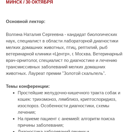
МИНСК / 30 ОКТЯБРЯ
Основной лектор:
Волгина Наталия Сергеевна - кандидат биологических
наук, специалист в области лабораторной диагностики
мелких домашних животных, птиц, рептилий, рыб
ветеринарной клиники «Центр», г. Москва. Ветеринарный
врач-орнитолог, специалист по диагностике и лечению
трансмиссивных заболеваний мелких домашних
животных. Лауреат премии "Золотой скальпель".
Темы конференции:
Простейшие желудочно-кишечного тракта собак и
кошек: трихомоноз, лямблиоз, криптоспоридиоз,
изоспороз. Особенности диагностики, схемы
лечения;
На приеме пациент с анемией: алгоритм поиска
причины заболевания;
Диагностика заболеваний печени и