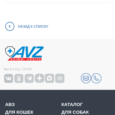
НАЗАД К СПИСКУ
МЫ В СОЦ. СЕТЯХ
АВЗ
КАТАЛОГ
ДЛЯ КОШЕК
ДЛЯ СОБАК