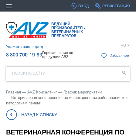
ВХОД
РЕГИСТРАЦИЯ
ВЕДУЩИЙ
ПРОИЗВОДИТЕЛЬ
ВЕТЕРИНАРНЫХ
ПРЕПАРАТОВ
RU
Укажите ваш город
Горячая линия по
8 800 700-19-93
Избранное
продукции АВЗ
ПОИСК ПО САЙТУ
Главная
AVZ Консалтинг
График мероприятий
Ветеринарная конференция по инфекционным заболеваниям и
патологиям печени
НАЗАД К СПИСКУ
ВЕТЕРИНАРНАЯ КОНФЕРЕНЦИЯ ПО