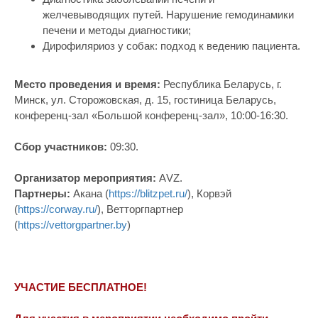
желчевыводящих путей. Нарушение гемодинамики
печени и методы диагностики;
Дирофиляриоз у собак: подход к ведению пациента.
Место проведения и время:
Республика Беларусь, г.
Минск, ул. Сторожовская, д. 15, гостиница Беларусь,
конференц-зал «Большой конференц-зал», 10:00-16:30.
Сбор участников:
09:30.
Организатор мероприятия:
АVZ.
Партнеры:
Акана (
https://blitzpet.ru/
), Корвэй
(
https://corway.ru/
), Ветторгпартнер
(
https://vettorgpartner.by
)
УЧАСТИЕ БЕСПЛАТНОЕ!