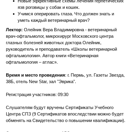
Новые эффективные схемы лечения герпетических
язв роговицы у собак и кошек.
Учимся оперировать глаза. Что должен знать и
уметь каждый ветеринарный врач?
Лектор:
Олейник Вера Владимировна - ветеринарный
врач-офтальмолог, микрохирург Московского центра
глазных болезней животных доктора Олейник,
руководитель и преподаватель «Школы ветеринарной
офтальмологии». Автор книги «Ветеринарная
офтальмология – атлас».
Время и место проведения
: г. Пермь, ул. Газеты Звезда,
38Б, отель New Star, зал "Эврика".
Регистрация участников: 09:30
Слушателям будут вручены Сертификаты Учебного
Центра СПЗ (9 Сертификатов впоследствии можно будет
обменять на Свидетельство о повышении квалификации).