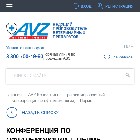
ВХОД
РЕГИСТРАЦИЯ
ВЕДУЩИЙ
ПРОИЗВОДИТЕЛЬ
ВЕТЕРИНАРНЫХ
ПРЕПАРАТОВ
RU
Укажите ваш город
Горячая линия по
8 800 700-19-93
Избранное
продукции АВЗ
ПОИСК ПО САЙТУ
Главная
AVZ Консалтинг
График мероприятий
Конференция по офтальмологии, г. Пермь
НАЗАД К СПИСКУ
КОНФЕРЕНЦИЯ ПО
ОФТАЛЬМОЛОГИИ, Г. ПЕРМЬ