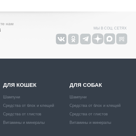
ите нам
МЫ В СОЦ. СЕТЯХ
3
ДЛЯ КОШЕК
ДЛЯ СОБАК
Шампуни
Шампуни
Средства от блох и клещей
Средства от блох и клещей
Средства от глистов
Средства от глистов
Витамины и минералы
Витамины и минералы