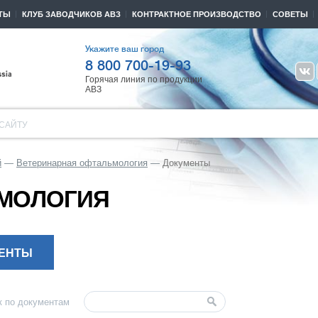
ТЫ
КЛУБ ЗАВОДЧИКОВ АВЗ
КОНТРАКТНОЕ ПРОИЗВОДСТВО
СОВЕТЫ
Укажите ваш город
8 800 700-19-93
Горячая линия по продукции
АВЗ
САЙТУ
й
Ветеринарная офтальмология
Документы
ЬМОЛОГИЯ
ЕНТЫ
к по документам