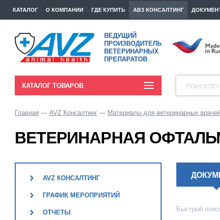
КАТАЛОГ
О КОМПАНИИ
ГДЕ КУПИТЬ
АВЗ КОНСАЛТИНГ
ДОКУМЕН
ВЕДУЩИЙ
ПРОИЗВОДИТЕЛЬ
ВЕТЕРИНАРНЫХ
ПРЕПАРАТОВ
КАТАЛОГ ТОВАРОВ
ПОИСК ПО 
Главная
AVZ Консалтинг
Материалы для ветеринарных враче
ВЕТЕРИНАРНАЯ ОФТАЛ
ДОКУМ
AVZ КОНСАЛТИНГ
ГРАФИК МЕРОПРИЯТИЙ
Быстрый поис
ОТЧЕТЫ