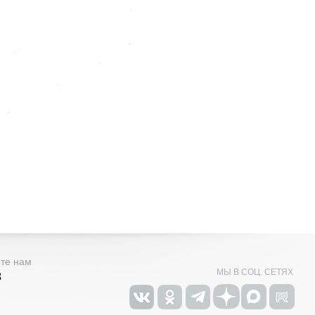
ите нам
МЫ В СОЦ. СЕТЯХ
3