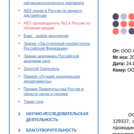
офтальмологического препарата
АВЗ лидер в России по индексу
дистрибуции
АВЗ производитель №1 в России по
объемам продаж
Барс - выбор миллионов
Звание «Заслуженный изобретатель
Российской Федерации»
Звание академика Российской
академии наук
Золотой Скальпель
Премия «Лучшие юридические
департаменты»
Премия Правительства России в
области науки и техники
Товар года
НАУЧНО-ИССЛЕДОВАТЕЛЬСКАЯ
ДЕЯТЕЛЬНОСТЬ
БЛАГОТВОРИТЕЛЬНОСТЬ