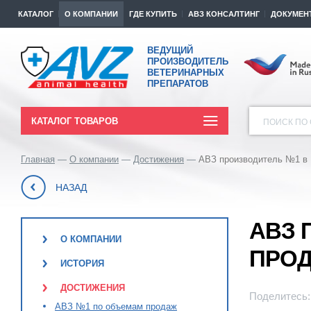
КАТАЛОГ
О КОМПАНИИ
ГДЕ КУПИТЬ
АВЗ КОНСАЛТИНГ
ДОКУМЕН
ВЕДУЩИЙ
ПРОИЗВОДИТЕЛЬ
ВЕТЕРИНАРНЫХ
ПРЕПАРАТОВ
КАТАЛОГ ТОВАРОВ
ПОИСК ПО 
Главная
О компании
Достижения
АВЗ производитель №1 в 
НАЗАД
АВЗ 
О КОМПАНИИ
ПРО
ИСТОРИЯ
ДОСТИЖЕНИЯ
Поделитесь:
АВЗ №1 по объемам продаж