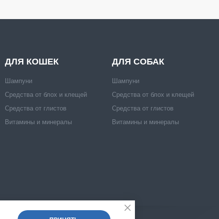
ДЛЯ КОШЕК
ДЛЯ СОБАК
Шампуни
Шампуни
Средства от блох и клещей
Средства от блох и клещей
Средства от глистов
Средства от глистов
Витамины и минералы
Витамины и минералы