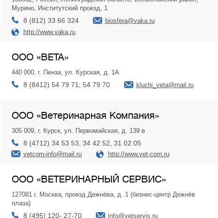
Мурино, Институтский проезд, 1
8 (812) 33 66 324
biosfera@vaka.ru
http://www.vaka.ru
ООО «ВЕТА»
440 000, г. Пенза, ул. Курская, д. 1А
8 (8412) 54 79 71; 54 79 70
kluchi_veta@mail.ru
ООО «Ветеринарная Компания»
305 009, г. Курск, ул. Первомайская, д. 139 в
8 (4712) 34 53 53, 34 42 52, 31 02 05
vetcom-info@mail.ru
http://www.vet-com.ru
ООО «ВЕТЕРИНАРНЫЙ СЕРВИС»
127081 г. Москва, проезд Дежнёва, д. 1 (бизнес-центр Дежнёв
плаза)
8 (495) 120- 27-70
info@vetservis.ru