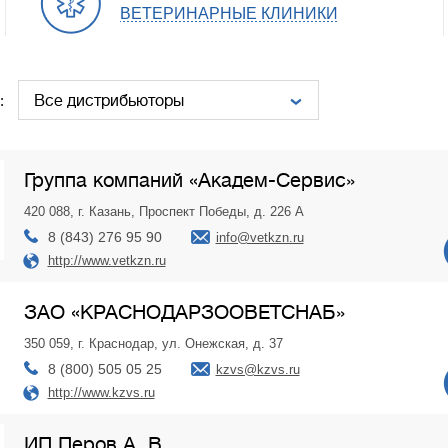
ВЕТЕРИНАРНЫЕ КЛИНИКИ
:
Группа компаний «Академ-Сервис»
420 088, г. Казань, Проспект Победы, д. 226 А
8 (843) 276 95 90
info@vetkzn.ru
http://www.vetkzn.ru
ЗАО «КРАСНОДАРЗООВЕТСНАБ»
350 059, г. Краснодар, ул. Онежская, д. 37
8 (800) 505 05 25
kzvs@kzvs.ru
http://www.kzvs.ru
ИП Перов А. В.