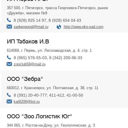
357 500, г. Пятигорск, трасса Георгиевск-Пятигорск, рынок
«Дружба», магазин №9
8 (928) 825 14 97, 8 (928) 654 04 43
sadwogorod@mail.ru
http://www.eko-sad.com
ИП Табаков И.В
614068, г. Пермь, ул. Лесозаводская, д. 4, стр. 1
8 (965) 576-55-03, 8 (342) 200-96-33
zooclub59@mail.ru
ООО "Зебра"
660012, г. Красноярск, ул. Полтавская, д. 38, стр. 11
8 (391) 20-40-777; 411-412, 41-00-50
kat8208@list.ru
ООО "Зоо Логистик Юг"
344 065, г. Ростов-на-Дону, ул. Геологическая, д. 3