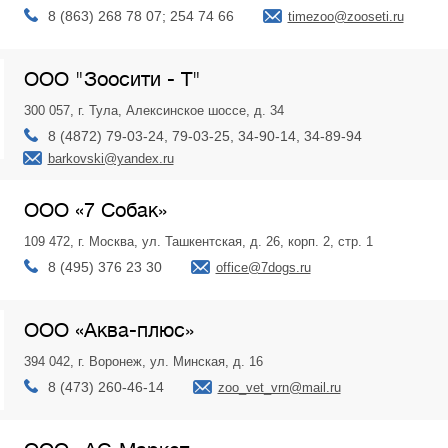
8 (863) 268 78 07; 254 74 66
timezoo@zooseti.ru
ООО "Зоосити - Т"
300 057, г. Тула, Алексинское шоссе, д. 34
8 (4872) 79-03-24, 79-03-25, 34-90-14, 34-89-94
barkovski@yandex.ru
ООО «7 Собак»
109 472, г. Москва, ул. Ташкeнтcкaя, д. 26, кopп. 2, стр. 1
8 (495) 376 23 30
office@7dogs.ru
ООО «Аква-плюс»
394 042, г. Воронеж, ул. Минская, д. 16
8 (473) 260-46-14
zoo_vet_vrn@mail.ru