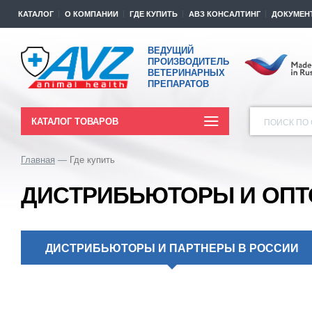
КАТАЛОГ
О КОМПАНИИ
ГДЕ КУПИТЬ
АВЗ КОНСАЛТИНГ
ДОКУМЕН
ВЕДУЩИЙ
ПРОИЗВОДИТЕЛЬ
ВЕТЕРИНАРНЫХ
ПРЕПАРАТОВ
КАТАЛОГ ТОВАРОВ
ПОИСК ПО 
Главная
Где купить
ДИСТРИБЬЮТОРЫ И ОПТ
ДИСТРИБЬЮТОРЫ И ПАРТНЕРЫ В РОССИИ