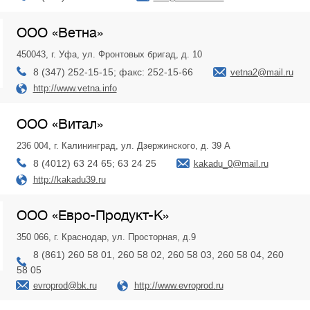
ООО «Ветна»
450043, г. Уфа, ул. Фронтовых бригад, д. 10
8 (347) 252-15-15; факс: 252-15-66
vetna2@mail.ru
http://www.vetna.info
ООО «Витал»
236 004, г. Калининград, ул. Дзержинского, д. 39 А
8 (4012) 63 24 65; 63 24 25
kakadu_0@mail.ru
http://kakadu39.ru
ООО «Евро-Продукт-К»
350 066, г. Краснодар, ул. Просторная, д.9
8 (861) 260 58 01, 260 58 02, 260 58 03, 260 58 04, 260
58 05
evroprod@bk.ru
http://www.evroprod.ru