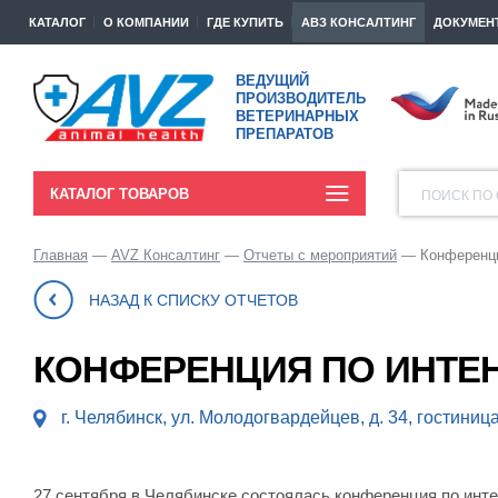
КАТАЛОГ
О КОМПАНИИ
ГДЕ КУПИТЬ
АВЗ КОНСАЛТИНГ
ДОКУМЕН
ВЕДУЩИЙ
ПРОИЗВОДИТЕЛЬ
ВЕТЕРИНАРНЫХ
ПРЕПАРАТОВ
КАТАЛОГ ТОВАРОВ
ПОИСК ПО 
Главная
AVZ Консалтинг
Отчеты с мероприятий
Конференци
НАЗАД К СПИСКУ
ОТЧЕТОВ
КОНФЕРЕНЦИЯ ПО ИНТЕ
г. Челябинск, ул. Молодогвардейцев, д. 34, гостин
27 сентября в Челябинске состоялась конференция по инте