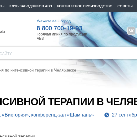
ТЫ
КЛУБ ЗАВОДЧИКОВ АВЗ
КОНТРАКТНОЕ ПРОИЗВОДСТВО
СОВЕТЫ
Укажите ваш город
8 800 700-19-93
Горячая линия по продукции
АВЗ
САЙТУ
я по интенсивной терапии в Челябинске
НСИВНОЙ ТЕРАПИИ В ЧЕЛЯ
ица «Виктория», конференц-зал «Шампань»
27 сентябр
нсивной терапии.