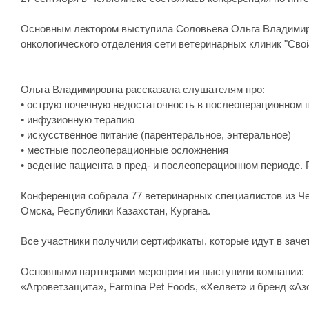
Основным лектором выступила Соловьева Ольга Владимиров
онкологического отделения сети ветеринарных клиник "Сво
Ольга Владимировна рассказала слушателям про:
• острую почечную недостаточность в послеоперационном 
• инфузионную терапию
• искусственное питание (парентеральное, энтеральное)
• местные послеоперационные осложнения
• ведение пациента в пред- и послеоперационном периоде.
Конференция собрала 77 ветеринарных специалистов из Че
Омска, Республики Казахстан, Кургана.
Все участники получили сертификаты, которые идут в зач
Основными партнерами мероприятия выступили компании:
«Агроветзащита», Farmina Pet Foods, «Хелвет» и бренд «А