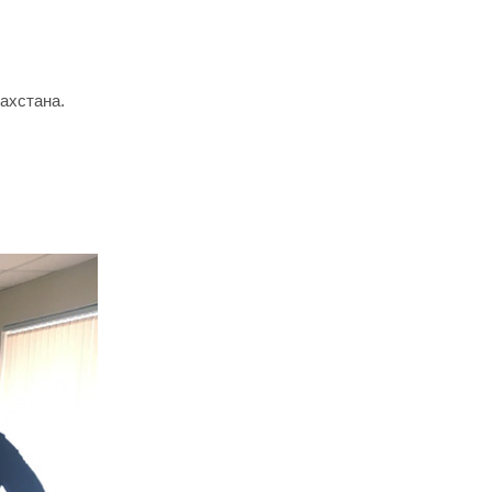
ахстана.