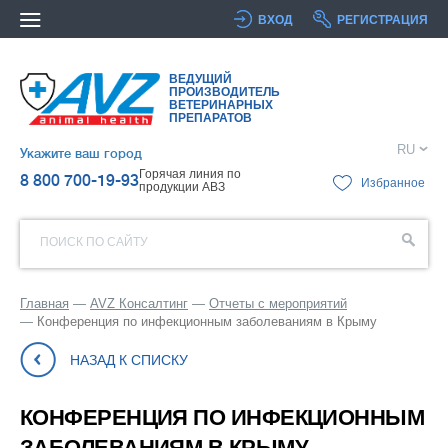
ВХОД
РЕГИСТРАЦИЯ
ВЕДУЩИЙ
ПРОИЗВОДИТЕЛЬ
ВЕТЕРИНАРНЫХ
ПРЕПАРАТОВ
RU
Укажите ваш город
Горячая линия по
8 800 700-19-93
Избранное
продукции АВЗ
ПОИСК ПО САЙТУ
Главная
AVZ Консалтинг
Отчеты с мероприятий
Конференция по инфекционным заболеваниям в Крыму
НАЗАД К СПИСКУ
КОНФЕРЕНЦИЯ ПО ИНФЕКЦИОННЫМ
ЗАБОЛЕВАНИЯМ В КРЫМУ