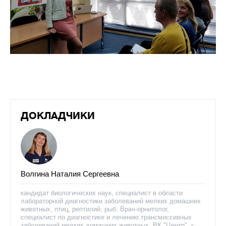
ДОКЛАДЧИКИ
Волгина Наталия Сергеевна
кандидат биологических наук, специалист в области
лабораторной диагностики заболеваний мелких домашних
животных, птиц, рептилий, рыб. Врач-орнитолог,
специалист по диагностике и лечению трансмиссивных
заболеваний мелких домашних животных, ВК "Центр", г.