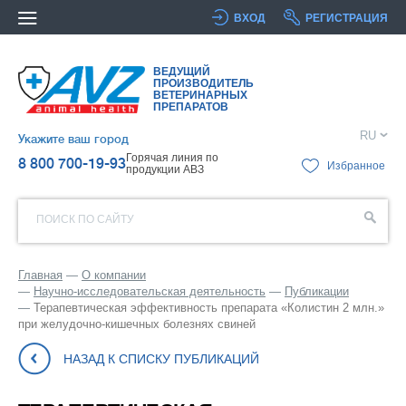
ВХОД
РЕГИСТРАЦИЯ
ВЕДУЩИЙ
ПРОИЗВОДИТЕЛЬ
ВЕТЕРИНАРНЫХ
ПРЕПАРАТОВ
RU
Укажите ваш город
Горячая линия по
8 800 700-19-93
Избранное
продукции АВЗ
ПОИСК ПО САЙТУ
Главная
О компании
Научно-исследовательская деятельность
Публикации
Терапевтическая эффективность препарата «Колистин 2 млн.»
при желудочно-кишечных болезнях свиней
НАЗАД К СПИСКУ ПУБЛИКАЦИЙ