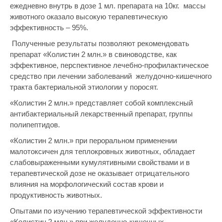
ежедневно внутрь в дозе 1 мл. препарата на 10кг. массы
животного оказало высокую терапевтическую
эффективность – 95%.
Полученные результаты позволяют рекомендовать
препарат «Колистин 2 млн.» в свиноводстве, как
эффективное, перспективное лечебно-профилактическое
средство при лечении заболеваний желудочно-кишечного
тракта бактериальной этиологии у поросят.
«Колистин 2 млн.» представляет собой комплексный
антибактериальный лекарственный препарат, группы
полипептидов.
«Колистин 2 млн.» при пероральном применении
малотоксичен для теплокровных животных, обладает
слабовыраженными кумулятивными свойствами и в
терапевтической дозе не оказывает отрицательного
влияния на морфологический состав крови и
продуктивность животных.
Опытами по изучению терапевтической эффективности
«Колистин 2 млн.» при желудочно-кишечных