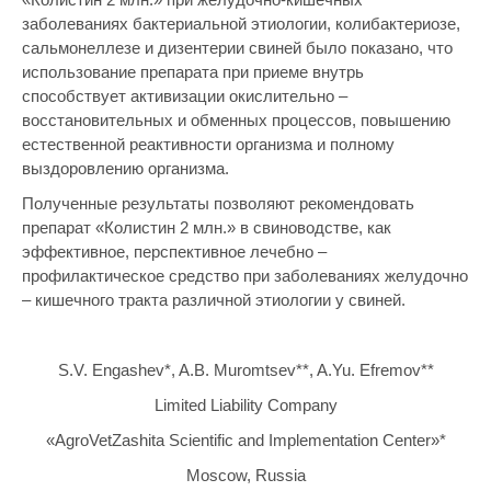
заболеваниях бактериальной этиологии, колибактериозе,
сальмонеллезе и дизентерии свиней было показано, что
использование препарата при приеме внутрь
способствует активизации окислительно –
восстановительных и обменных процессов, повышению
естественной реактивности организма и полному
выздоровлению организма.
Полученные результаты позволяют рекомендовать
препарат «Колистин 2 млн.» в свиноводстве, как
эффективное, перспективное лечебно –
профилактическое средство при заболеваниях желудочно
– кишечного тракта различной этиологии у свиней.
S.V. Engashev*, A.B. Muromtsev**, A.Yu. Efremov**
Limited Liability Company
«AgroVetZashita Scientific and Implementation Center»*
Moscow, Russia