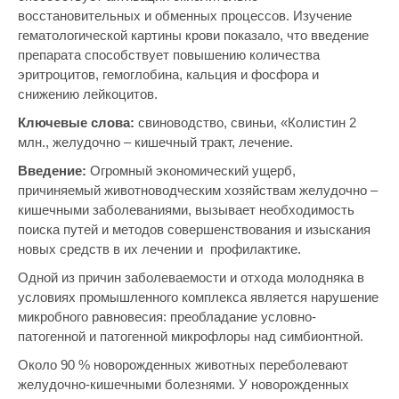
восстановительных и обменных процессов. Изучение
гематологической картины крови показало, что введение
препарата способствует повышению количества
эритроцитов, гемоглобина, кальция и фосфора и
снижению лейкоцитов.
Ключевые слова:
свиноводство, свиньи, «Колистин 2
млн., желудочно – кишечный тракт, лечение.
Введение:
Огромный экономический ущерб,
причиняемый животноводческим хозяйствам желудочно –
кишечными заболеваниями, вызывает необходимость
поиска путей и методов совершенствования и изыскания
новых средств в их лечении и профилактике.
Одной из причин заболеваемости и отхода молодняка в
условиях промышленного комплекса является нарушение
микробного равновесия: преобладание условно-
патогенной и патогенной микрофлоры над симбионтной.
Около 90 % новорожденных животных переболевают
желудочно-кишечными болезнями. У новорожденных