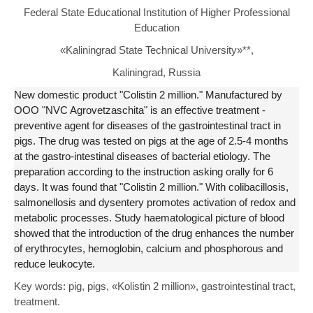
Federal State Educational Institution of Higher Professional
Education
«Kaliningrad State Technical University»**,
Kaliningrad, Russia
New domestic product "Colistin 2 million." Manufactured by
OOO "NVC Agrovetzaschita" is an effective treatment -
preventive agent for diseases of the gastrointestinal tract in
pigs. The drug was tested on pigs at the age of 2.5-4 months
at the gastro-intestinal diseases of bacterial etiology. The
preparation according to the instruction asking orally for 6
days. It was found that "Colistin 2 million." With colibacillosis,
salmonellosis and dysentery promotes activation of redox and
metabolic processes. Study haematological picture of blood
showed that the introduction of the drug enhances the number
of erythrocytes, hemoglobin, calcium and phosphorous and
reduce leukocyte.
Key words: pig, pigs, «Kolistin 2 million», gastrointestinal tract,
treatment.