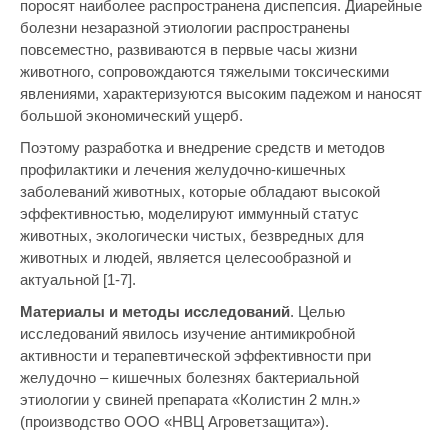
поросят наиболее распространена диспепсия. Диарейные
болезни незаразной этиологии распространены
повсеместно, развиваются в первые часы жизни
животного, сопровождаются тяжелыми токсическими
явлениями, характеризуются высоким падежом и наносят
большой экономический ущерб.
Поэтому разработка и внедрение средств и методов
профилактики и лечения желудочно-кишечных
заболеваний животных, которые обладают высокой
эффективностью, моделируют иммунный статус
животных, экологически чистых, безвредных для
животных и людей, является целесообразной и
актуальной [1-7].
Материалы и методы исследований
. Целью
исследований явилось изучение антимикробной
активности и терапевтической эффективности при
желудочно – кишечных болезнях бактериальной
этиологии у свиней препарата «Колистин 2 млн.»
(производство ООО «НВЦ Агроветзащита»).