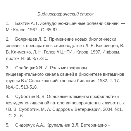
Библиографический список
1. Бахтин А. Г. Желудочно-кишечные болезни свиней. —
М.: Колос, 1967. -С. 65-67.
2. Бояринцев Л. Е. Применение новых биологически
активных препаратов в свиноводстве / Л. Е. Бояринцев, В.
В. Клименко, Л. Н. Голев // ЦНТИ,- Киров, 1997. Информ.
листок № 60 -97.-3 с.
3. Слабицкий Я. И. Роль микрофлоры
пищеварительного канала свиней в биосинтезе витаминов
группы В // Сельскохозяйственная биология, 1982.-Т. 17.-
№4.-С. 513-518.
4. Субботин В. В. Основные элементы профилактики
желудочно-кишечной патологии новорожденных животных
/ В. В. Субботин, М. А. Сидоров // Ветеринария, 2004. №1.
- С. 3 - 6.
5. Сидорчук А.А., Крупальник В.Л
.
Ветеринарно –