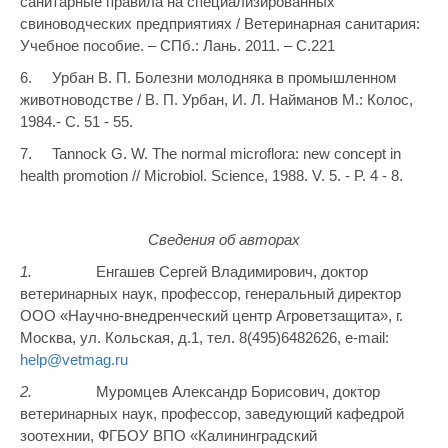
санитарные правила на специализированных
свиноводческих предприятиях / Ветеринарная санитария:
Учебное пособие. – СПб.: Лань. 2011. – С.221
6. Урбан В. П. Болезни молодняка в промышленном
животноводстве / В. П. Урбан, И. Л. Найманов М.: Колос,
1984.- С. 51 - 55.
7. Tannock G. W. The normal microflora: new concept in
health promotion // Microbiol. Science, 1988. V. 5. - P. 4 - 8.
Сведения об авторах
1.
Енгашев Сергей Владимирович, доктор
ветеринарных наук, профессор, генеральный директор
ООО «Научно-внедренческий центр Агроветзащита», г.
Москва, ул. Кольская, д.1, тел. 8(495)6482626, e-mail:
help@vetmag.ru
2.
Муромцев Александр Борисович, доктор
ветеринарных наук, профессор, заведующий кафедрой
зоотехнии, ФГБОУ ВПО «Калининградский