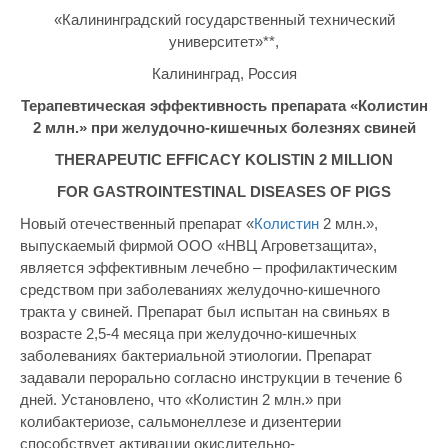
«Калининградский государственный технический
университет»**,
Калининград, Россия
Терапевтическая эффективность препарата «Колистин
2 млн.» при желудочно-кишечных болезнях свиней
THERAPEUTIC EFFICACY KOLISTIN 2 MILLION
FOR GASTROINTESTINAL DISEASES OF PIGS
Новый отечественный препарат «
Колистин
2 млн.»,
выпускаемый фирмой ООО «НВЦ Агроветзащита»,
является эффективным лечебно – профилактическим
средством при заболеваниях желудочно-кишечного
тракта у свиней. Препарат был испытан на свиньях в
возрасте 2,5-4 месяца при желудочно-кишечных
заболеваниях бактериальной этиологии. Препарат
задавали перорально согласно инструкции в течение 6
дней. Установлено, что «Колистин 2 млн.» при
колибактериозе, сальмонеллезе и дизентерии
способствует активации окислительно-