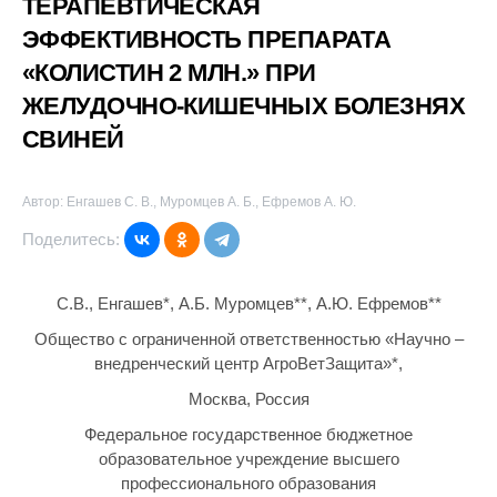
ТЕРАПЕВТИЧЕСКАЯ
ЭФФЕКТИВНОСТЬ ПРЕПАРАТА
«КОЛИСТИН 2 МЛН.» ПРИ
ЖЕЛУДОЧНО-КИШЕЧНЫХ БОЛЕЗНЯХ
СВИНЕЙ
Автор: Енгашев С. В., Муромцев А. Б., Ефремов А. Ю.
Поделитесь:
С.В., Енгашев*, А.Б. Муромцев**, А.Ю. Ефремов**
Общество с ограниченной ответственностью «Научно –
внедренческий центр АгроВетЗащита»*,
Москва, Россия
Федеральное государственное бюджетное
образовательное учреждение высшего
профессионального образования