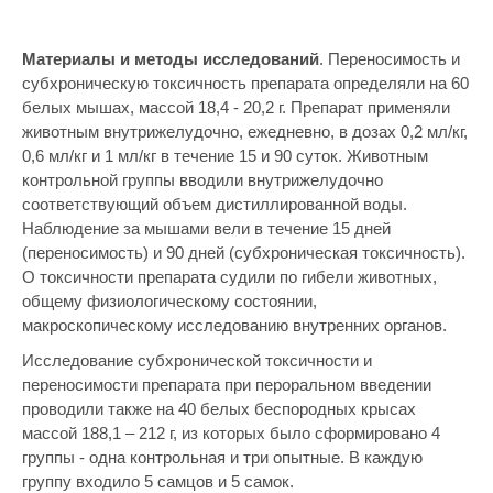
Материалы и методы исследований
. Переносимость и
субхроническую токсичность препарата определяли на 60
белых мышах, массой 18,4 - 20,2 г. Препарат применяли
животным внутрижелудочно, ежедневно, в дозах 0,2 мл/кг,
0,6 мл/кг и 1 мл/кг в течение 15 и 90 суток. Животным
контрольной группы вводили внутрижелудочно
соответствующий объем дистиллированной воды.
Наблюдение за мышами вели в течение 15 дней
(переносимость) и 90 дней (субхроническая токсичность).
О токсичности препарата судили по гибели животных,
общему физиологическому состоянии,
макроскопическому исследованию внутренних органов.
Исследование субхронической токсичности и
переносимости препарата при пероральном введении
проводили также на 40 белых беспородных крысах
массой 188,1 – 212 г, из которых было сформировано 4
группы - одна контрольная и три опытные. В каждую
группу входило 5 самцов и 5 самок.