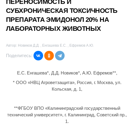
ПЕРЕНОСИМОСТЬ И
СУБХРОНИЧЕСКАЯ ТОКСИЧНОСТЬ
ПРЕПАРАТА ЭМИДОНОЛ 20% НА
ЛАБОРАТОРНЫХ ЖИВОТНЫХ
Автор: Новиков Д.Д. , Енгашева Е.С. , Ефремов А.Ю.
Поделитесь:
Е.С. Енгашева*, Д.Д. Новиков*, А.Ю. Ефремов**,
* ООО «НВЦ Агроветзащита», Россия, г. Москва, ул.
Кольская, д. 1,
**ФГБОУ ВПО «Калининградский государственный
технический университет», г. Калининград, Советский пр.,
1.