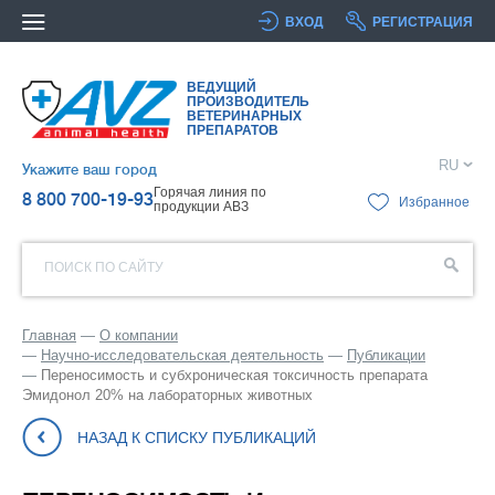
ВХОД
РЕГИСТРАЦИЯ
ВЕДУЩИЙ
ПРОИЗВОДИТЕЛЬ
ВЕТЕРИНАРНЫХ
ПРЕПАРАТОВ
RU
Укажите ваш город
Горячая линия по
8 800 700-19-93
Избранное
продукции АВЗ
ПОИСК ПО САЙТУ
Главная
О компании
Научно-исследовательская деятельность
Публикации
Переносимость и субхроническая токсичность препарата
Эмидонол 20% на лабораторных животных
НАЗАД К СПИСКУ ПУБЛИКАЦИЙ