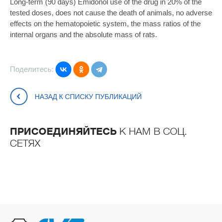
Long-term (90 days) Emidonol use of the drug in 20% of the
tested doses, does not cause the death of animals, no adverse
effects on the hematopoietic system, the mass ratios of the
internal organs and the absolute mass of rats.
Поделитесь:
НАЗАД К СПИСКУ ПУБЛИКАЦИЙ
ПРИСОЕДИНЯЙТЕСЬ
К НАМ В СОЦ.
СЕТЯХ