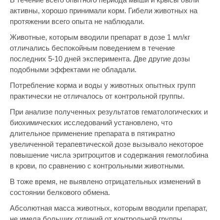
активны, хорошо принимали корм. Гибели животных на
протяжении всего опыта не наблюдали.
Животные, которым вводили препарат в дозе 1 мл/кг
отличались беспокойным поведением в течение
последних 5-10 дней эксперимента. Две другие дозы
подобными эффектами не обладали.
Потребление корма и воды у животных опытных групп
практически не отличалось от контрольной группы.
При анализе полученных результатов гематологических и
биохимических исследований установлено, что
длительное применение препарата в пятикратно
увеличенной терапевтической дозе вызывало некоторое
повышение числа эритроцитов и содержания гемоглобина
в крови, по сравнению с контрольными животными.
В тоже время, не выявлено отрицательных изменений в
состоянии белкового обмена.
Абсолютная масса животных, которым вводили препарат,
не имела больших отличий от контрольной группы.