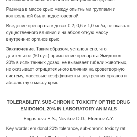
Разница в массе крыс между опытными группами и
контрольной была недостоверной.
Введение препарата в дозах 0,2; 0,6 и 1,0 мл/кг, не оказало
существенного влияния и на абсолютную массу
внутренних органов крыс.
Заключение.
Таким образом, установлено, что
длительное (90 сут.) применение препарата Эмидонол
20% в испытанных дозах, не вызывает гибели животных,
не оказывает отрицательного влияния на кроветворную
систему, массовые коэффициенты внутренних органов и
абсолютную массу крыс.
TOLERABILITY
, SUB-CHRONIC TOXICITY OF THE DRUG
EMIDONOL 20% IN LABORATORY ANIMALS
Engasheva E.S., Novikov D.D., Efremov A.Y.
Key words: emidonol 20% tolerance, sub-chronic toxicity rat.