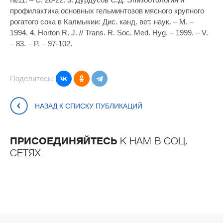
профилактика основных гельминтозов мясного крупного
рогатого сока в Калмыкии: Дис. канд. вет. наук. – М. –
1994. 4. Horton R. J. // Trans. R. Soc. Med. Hyg. – 1999. – V.
– 83. – P. – 97-102.
Поделитесь:
НАЗАД К СПИСКУ ПУБЛИКАЦИЙ
ПРИСОЕДИНЯЙТЕСЬ
К НАМ В СОЦ.
СЕТЯХ