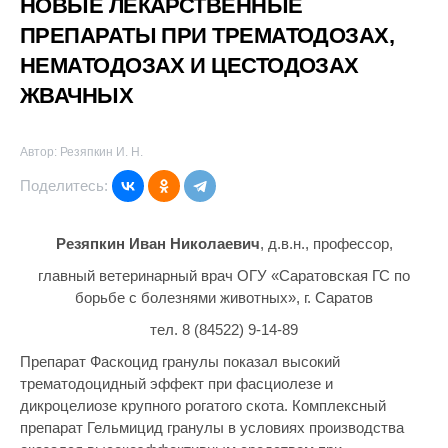
НОВЫЕ ЛЕКАРСТВЕННЫЕ
ПРЕПАРАТЫ ПРИ ТРЕМАТОДОЗАХ,
НЕМАТОДОЗАХ И ЦЕСТОДОЗАХ
ЖВАЧНЫХ
Автор: Резяпкин И. Н.
Поделитесь:
Резяпкин Иван Николаевич
, д.в.н., профессор,
главный ветеринарный врач ОГУ «Саратовская ГС по
борьбе с болезнями животных», г. Саратов
тел. 8 (84522) 9-14-89
Препарат Фаскоцид гранулы показал высокий
трематодоцидный эффект при фасциолезе и
дикроцелиозе крупного рогатого скота. Комплексный
препарат Гельмицид гранулы в условиях производства