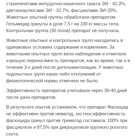
стронгилятами желудочно-кишечного тракта ЭИ - 42,3%,
диктиокаулюсами ЭИ - 10,7%, фасциолами ЭИ-20%.
Животных опытной группы обработали препаратом
Гельмицид гранулы в дозе 7,5 г на 100 кг массы тела.
Контрольная группа (30 голов) препарат не получала.
Животные опытных и контрольных групп находились в
одинаковых условиях содержания и кормления. За
животными опытных групп вели наблюдение и отмечали
хорошую переносимость препаратов, как во время, так и в
течение 3-х дней после дегельминтизации. У животных
подопытных групп каких-либо отклонений от
физиологической нормы отмечено не было.
Эффективность препаратов учитывали через 30-40 дней
после дачи препаратов.
В результате опытов установили, что препарат Фаскоцид
не эффективен против нематод, экстенсэффективность
фаскоцида гранул против трематод составила: 100% при
фасциолезе и 87,5% при дикроцелиозе крупного рогатого
скота.