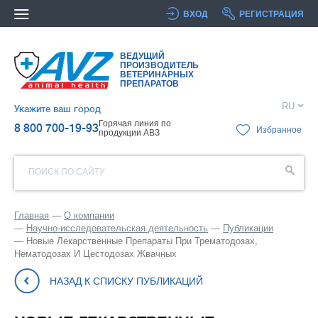
ВХОД
РЕГИСТРАЦИЯ
ВЕДУЩИЙ
ПРОИЗВОДИТЕЛЬ
ВЕТЕРИНАРНЫХ
ПРЕПАРАТОВ
RU
Укажите ваш город
Горячая линия по
8 800 700-19-93
Избранное
продукции АВЗ
ПОИСК ПО САЙТУ
Главная
О компании
Научно-исследовательская деятельность
Публикации
Новые Лекарственные Препараты При Трематодозах,
Нематодозах И Цестодозах Жвачных
НАЗАД К СПИСКУ ПУБЛИКАЦИЙ