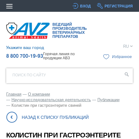
ВХОД
РЕГИСТРАЦИЯ
ВЕДУЩИЙ
ПРОИЗВОДИТЕЛЬ
ВЕТЕРИНАРНЫХ
ПРЕПАРАТОВ
RU
Укажите ваш город
Горячая линия по
8 800 700-19-93
Избранное
продукции АВЗ
ПОИСК ПО САЙТУ
Главная
О компании
Научно-исследовательская деятельность
Публикации
Колистин при гастроэнтерите свиней
НАЗАД К СПИСКУ ПУБЛИКАЦИЙ
КОЛИСТИН ПРИ ГАСТРОЭНТЕРИТЕ