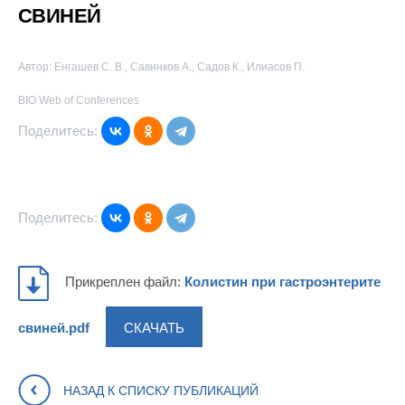
СВИНЕЙ
Автор: Енгашев С. В., Савинков А., Садов К., Илиасов П.
BIO Web of Conferences
Поделитесь:
Поделитесь:
Прикреплен файл:
Колистин при гастроэнтерите
СКАЧАТЬ
свиней.pdf
НАЗАД К СПИСКУ ПУБЛИКАЦИЙ