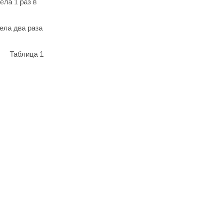
ела 1 раз в
ела два раза
Таблица 1