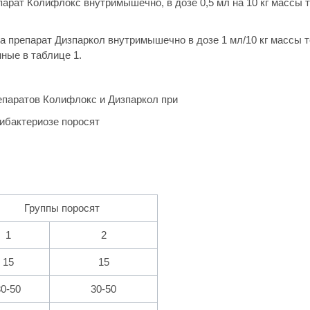
парат Колифлокс внутримышечно, в дозе 0,5 мл на 10 кг массы т
ала препарат Дизпаркол внутримышечно в дозе 1 мл/10 кг массы т
ные в таблице 1.
паратов Колифлокс и Дизпаркол при
ибактериозе поросят
Группы поросят
1
2
15
15
30-50
30-50