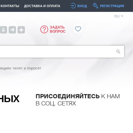
КОНТАКТЫ
ДОСТАВКА И ОПЛАТА
ВХОД
РЕГИСТРАЦИЯ
RU
ЗАДАТЬ
ВОПРОС
кциях телят и поросят
ПРИСОЕДИНЯЙТЕСЬ
К НАМ
ЬНЫХ
В СОЦ. СЕТЯХ