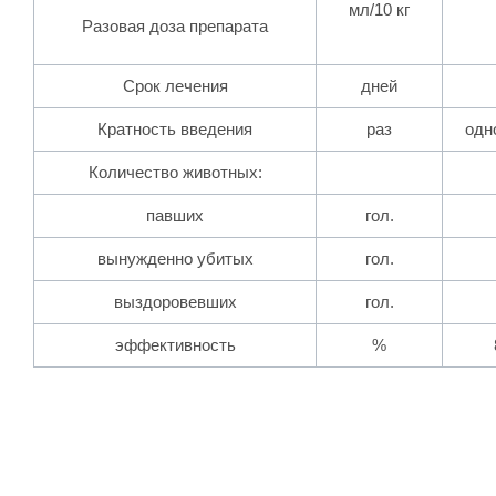
мл/10 кг
Разовая доза препарата
Срок лечения
дней
Кратность введения
раз
одн
Количество животных:
павших
гол.
вынужденно убитых
гол.
выздоровевших
гол.
эффективность
%