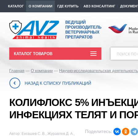
КАТАЛОГ
О КОМПАНИИ
ГДЕ КУПИТЬ
АВЗ КОНСАЛТИНГ
ДОКУМЕН
ВЕДУЩИЙ
ПРОИЗВОДИТЕЛЬ
ВЕТЕРИНАРНЫХ
ПРЕПАРАТОВ
КАТАЛОГ ТОВАРОВ
ПОИСК ПО 
Главная
О компании
Научно-исследовательская деятельность
НАЗАД К СПИСКУ ПУБЛИКАЦИЙ
КОЛИФЛОКС 5% ИНЪЕКЦ
ИНФЕКЦИЯХ ТЕЛЯТ И ПО
Поделитесь:
Автор: Енгашев С. В., Журавлев Д. А.,