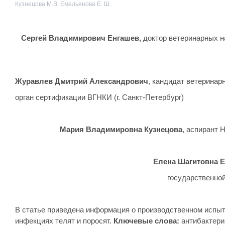
Кузнецова М.В, Емельянова Е. Ш.
Сергей Владимирович Енгашев,
доктор ветеринарных н
Журавлев Дмитрий Александрович
, кандидат ветеринар
орган сертификации ВГНКИ (г. Санкт-Петербург)
Мария Владимировна Кузнецова
, аспирант 
Елена Шагитовна 
государственно
В статье приведена информация о производственном испы
инфекциях телят и поросят.
Ключевые слова:
антибактери