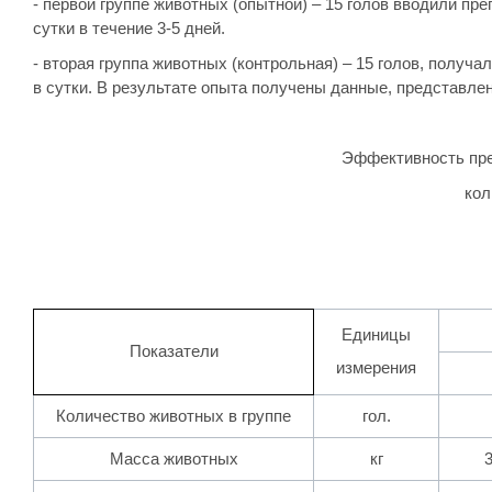
- первой группе животных (опытной) – 15 голов вводили пре
сутки в течение 3-5 дней.
- вторая группа животных (контрольная) – 15 голов, получ
в сутки. В результате опыта получены данные, представлен
Эффективность пре
кол
Единицы
Показатели
измерения
Количество животных в группе
гол.
Масса животных
кг