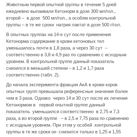
Животным первой опытной группы в течение 5 дней
ежедневно выпаивали Кетонорм в дозе 300 мл/гол.,
второй – в дозе 500 мл/гол., а особям контрольной
группы – в те же сроки натрия лактат в дозе 500 г/гол.
В опытных группах на 14-е сут после применения
Кетонорма содержание в крови кетоновых тел
уменьшилось почти в 1,8 раза, а через 30 сут –
соответственно в 3,8 и 4,9 раз по сравнению с исходным
уровнем. В контрольной группе данный показатель
снизился в меньшей степени – в 1,2 и 1,7 раза
соответственно (табл. 2).
До начала эксперимента фракция АкА в крови коров
опытных групп превышала референсные значения более
чем в 3 раза. Однако через 14 и 30 сут после их лечения
Кетонормом в первой опытной группе данный
показатель уменьшился соответственно в 2,75 и 7,3
раза, а во второй группе – в 2,5 и 7,75 раза по сравнению
с исходным уровнем. При этом у особей контрольной
группы в те же сроки он снизился только в 1,25 и 1,55