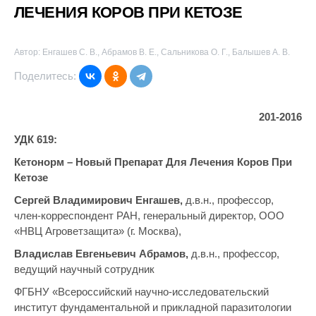
ЛЕЧЕНИЯ КОРОВ ПРИ КЕТОЗЕ
Автор: Енгашев С. В., Абрамов В. Е., Сальникова О. Г., Балышев А. В.
Поделитесь:
201-2016
УДК 619:
Кетонорм – Новый Препарат Для Лечения Коров При
Кетозе
Сергей Владимирович Енгашев,
д.в.н., профессор,
член-корреспондент РАН, генеральный директор, ООО
«НВЦ Агроветзащита» (г. Москва),
Владислав Евгеньевич Абрамов,
д.в.н., профессор,
ведущий научный сотрудник
ФГБНУ «Всероссийский научно-исследовательский
институт фундаментальной и прикладной паразитологии