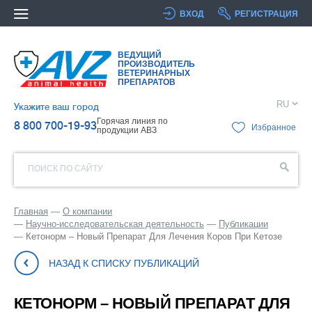
ВХОД
РЕГИСТРАЦИЯ
ВЕДУЩИЙ
ПРОИЗВОДИТЕЛЬ
ВЕТЕРИНАРНЫХ
ПРЕПАРАТОВ
RU
Укажите ваш город
Горячая линия по
8 800 700-19-93
Избранное
продукции АВЗ
ПОИСК ПО САЙТУ
Главная
О компании
Научно-исследовательская деятельность
Публикации
Кетонорм – Новый Препарат Для Лечения Коров При Кетозе
НАЗАД К СПИСКУ ПУБЛИКАЦИЙ
КЕТОНОРМ – НОВЫЙ ПРЕПАРАТ ДЛЯ