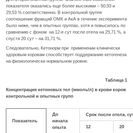
показателя оказались еще более высокими – 50,93 и
29,53 % соответственно. В контрольной группе
соотношение фракций ОМК и АкА в течение эксперимента
было ниже, чем в опытных группах, хотя и повысилось по
сравнению с фоном на 12-е сут после отела на 29,71 %, а
спустя 20 сут – на 31,71 %.
Следовательно, Кетонорм при применении клинически
здоровым коровам способствует поддержанию кетогенеза
на физиологически нормальном уровне.
Таблица 1
Концентрация кетоновых тел (ммоль/л) в крови коров
контрольной и опытных групп
До
Срок после отела, су
Показатель
начала
12
20
опыта