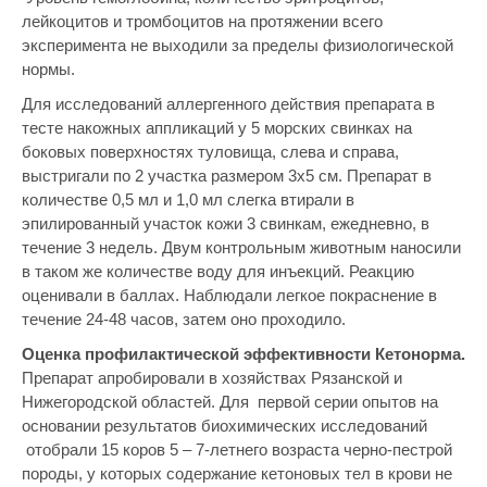
лейкоцитов и тромбоцитов на протяжении всего
эксперимента не выходили за пределы физиологической
нормы.
Для исследований аллергенного действия препарата в
тесте накожных аппликаций у 5 морских свинках на
боковых поверхностях туловища, слева и справа,
выстригали по 2 участка размером 3х5 см. Препарат в
количестве 0,5 мл и 1,0 мл слегка втирали в
эпилированный участок кожи 3 свинкам, ежедневно, в
течение 3 недель. Двум контрольным животным наносили
в таком же количестве воду для инъекций. Реакцию
оценивали в баллах. Наблюдали легкое покраснение в
течение 24-48 часов, затем оно проходило.
Оценка профилактической эффективности Кетонорма.
Препарат апробировали в хозяйствах Рязанской и
Нижегородской областей. Для первой серии опытов на
основании результатов биохимических исследований
отобрали 15 коров 5 – 7-летнего возраста черно-пестрой
породы, у которых содержание кетоновых тел в крови не