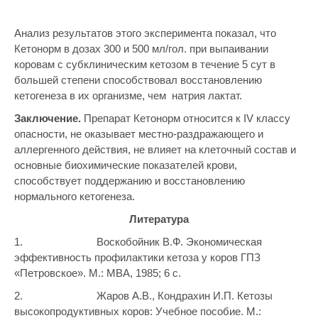
Анализ результатов этого эксперимента показал, что
Кетонорм в дозах 300 и 500 мл/гол. при выпаивании
коровам с субклиническим кетозом в течение 5 сут в
большей степени способствовал восстановлению
кетогенеза в их организме, чем натрия лактат.
Заключение.
Препарат Кетонорм относится к IV классу
опасности, не оказывает местно-раздражающего и
аллергенного действия, не влияет на клеточный состав и
основные биохимические показателей крови,
способствует поддержанию и восстановлению
нормального кетогенеза.
Литература
1. Воскобойник В.Ф. Экономическая
эффективность профилактики кетоза у коров ГПЗ
«Петровское». М.: МВА, 1985; 6 с.
2. Жаров А.В., Кондрахин И.П. Кетозы
высокопродуктивных коров: Учебное пособие. М.: