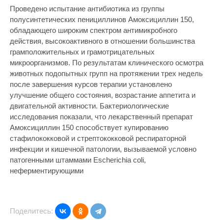
Проведено испытание антибиотика из группы
полусинтетических пенициллинов Амоксициллин 150,
обладающего широким спектром антимикробного
действия, высокоактивного в отношении большинства
грамположительных и грамотрицательных
микроорганизмов. По результатам клинического осмотра
животных подопытных групп на протяжении трех недель
после завершения курсов терапии установлено
улучшение общего состояния, возрастание аппетита и
двигательной активности. Бактериологические
исследования показали, что лекарственный препарат
Амоксициллин 150 способствует купированию
стафилококковой и стрептококковой респираторной
инфекции и кишечной патологии, вызываемой условно
патогенными штаммами Escherichia coli,
неферментирующими
Поделитесь: