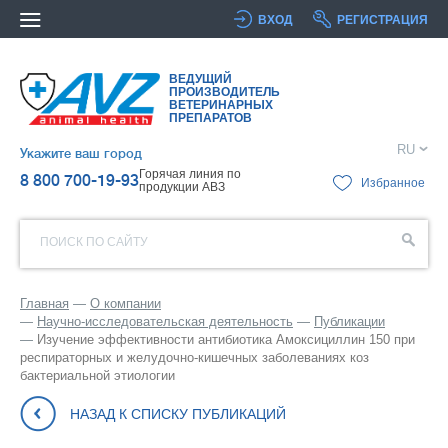
ВХОД
РЕГИСТРАЦИЯ
ВЕДУЩИЙ
ПРОИЗВОДИТЕЛЬ
ВЕТЕРИНАРНЫХ
ПРЕПАРАТОВ
RU
Укажите ваш город
Горячая линия по
8 800 700-19-93
Избранное
продукции АВЗ
ПОИСК ПО САЙТУ
Главная
О компании
Научно-исследовательская деятельность
Публикации
Изучение эффективности антибиотика Амоксициллин 150 при
респираторных и желудочно-кишечных заболеваниях коз
бактериальной этиологии
НАЗАД К СПИСКУ ПУБЛИКАЦИЙ