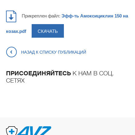
Прикреплен файл:
Эфф-ть Амоксициклин 150 на
СКАЧАТЬ
козах.pdf
НАЗАД К СПИСКУ ПУБЛИКАЦИЙ
ПРИСОЕДИНЯЙТЕСЬ
К НАМ В СОЦ.
СЕТЯХ