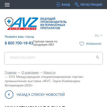
ВХОД
РЕГИСТРАЦИЯ
ВЕДУЩИЙ
ПРОИЗВОДИТЕЛЬ
ВЕТЕРИНАРНЫХ
ПРЕПАРАТОВ
RU
Укажите ваш город
Горячая линия по
8 800 700-19-93
Избранное
продукции АВЗ
ПОИСК ПО САЙТУ
Главная
О компании
Новости
XXV Международная специализированная торгово-
промышленная выставка «MVC: Зерно-Комбикорма-
Ветеринария-2020»
НАЗАД К СПИСКУ НОВОСТЕЙ