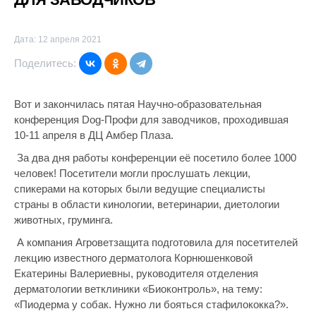
Дата: 12 апреля 2021
Поделитесь:
Вот и закончилась пятая Научно-образовательная
конференция Dog-Профи для заводчиков, проходившая
10-11 апреля в ДЦ Амбер Плаза.
За два дня работы конференции её посетило более 1000
человек! Посетители могли прослушать лекции,
спикерами на которых были ведущие специалисты
страны в области кинологии, ветеринарии, диетологии
животных, груминга.
А компания Агроветзащита подготовила для посетителей
лекцию известного дерматолога Корнюшенковой
Екатерины Валериевны, руководителя отделения
дерматологии ветклиники «Биоконтроль», на тему:
«Пиодерма у собак. Нужно ли бояться стафилококка?».