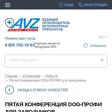
ВХОД
РЕГИСТРАЦИЯ
ВЕДУЩИЙ
ПРОИЗВОДИТЕЛЬ
ВЕТЕРИНАРНЫХ
ПРЕПАРАТОВ
RU
Укажите ваш город
Горячая линия по
8 800 700-19-93
Избранное
продукции АВЗ
ПОИСК ПО САЙТУ
Главная
О компании
Новости
Пятая Конференция DOG-ПРОФИ для заводчиков
НАЗАД К СПИСКУ НОВОСТЕЙ
ПЯТАЯ КОНФЕРЕНЦИЯ DOG-ПРОФИ
ДЛЯ ЗАВОДЧИКОВ