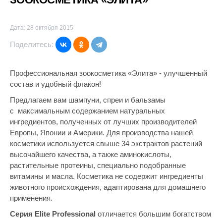
Дата: 28 октября 2015
Поделитесь:
Профессиональная зоокосметика «Элита» - улучшенный
состав и удобный флакон!
Предлагаем вам шампуни, спреи и бальзамы
с максимальным содержанием натуральных
ингредиентов, полученных от лучших производите­лей
Европы, Японии и Америки. Для производства нашей
косметики используется свыше 34 экстрактов рас­тений
высочайшего качества, а также аминокислоты,
растительные протеины, специально подобранные
витамины и масла. Косметика не содержит ингредиенты
животного происхождения, адаптирована для домашнего
применения.
Серия Elite Professional
отличается большим богатством