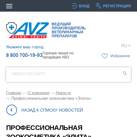
ВХОД
РЕГИСТРАЦИЯ
ВЕДУЩИЙ
ПРОИЗВОДИТЕЛЬ
ВЕТЕРИНАРНЫХ
ПРЕПАРАТОВ
RU
Укажите ваш город
Горячая линия по
8 800 700-19-93
Избранное
продукции АВЗ
ПОИСК ПО САЙТУ
Главная
О компании
Новости
Профессиональная зоокосметика «Элита»
НАЗАД К СПИСКУ НОВОСТЕЙ
ПРОФЕССИОНАЛЬНАЯ
ЗООКОСМЕТИКА «ЭЛИТА»