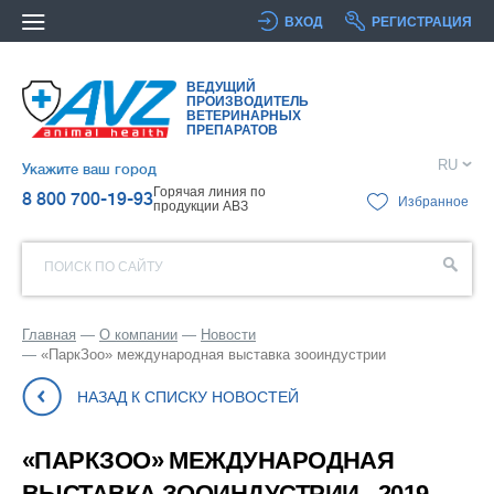
ВХОД
РЕГИСТРАЦИЯ
ВЕДУЩИЙ
ПРОИЗВОДИТЕЛЬ
ВЕТЕРИНАРНЫХ
ПРЕПАРАТОВ
RU
Укажите ваш город
Горячая линия по
8 800 700-19-93
Избранное
продукции АВЗ
ПОИСК ПО САЙТУ
Главная
О компании
Новости
«ПаркЗоо» международная выставка зооиндустрии
НАЗАД К СПИСКУ НОВОСТЕЙ
«ПАРКЗОО» МЕЖДУНАРОДНАЯ
ВЫСТАВКА ЗООИНДУСТРИИ - 2019