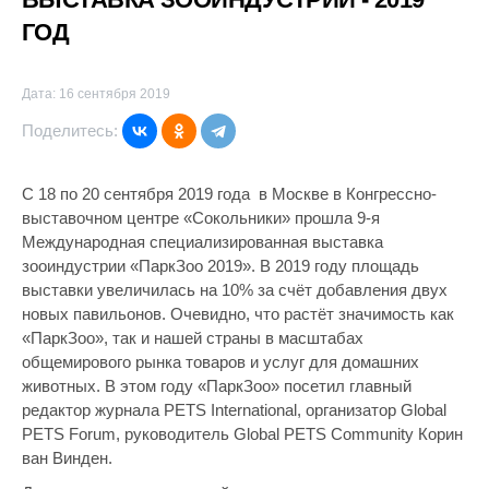
ГОД
Дата: 16 сентября 2019
Поделитесь:
С 18 по 20 сентября 2019 года в Москве в Конгрессно-
выставочном центре «Сокольники» прошла 9-я
Международная специализированная выставка
зооиндустрии «ПаркЗоо 2019». В 2019 году площадь
выставки увеличилась на 10% за счёт добавления двух
новых павильонов. Очевидно, что растёт значимость как
«ПаркЗоо», так и нашей страны в масштабах
общемирового рынка товаров и услуг для домашних
животных. В этом году «ПаркЗоо» посетил главный
редактор журнала PETS International, организатор Global
PETS Forum, руководитель Global PETS Community Корин
ван Винден.