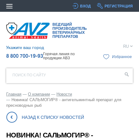
ВХОД
РЕГИСТРАЦИЯ
ВЕДУЩИЙ
ПРОИЗВОДИТЕЛЬ
ВЕТЕРИНАРНЫХ
ПРЕПАРАТОВ
RU
Укажите ваш город
Горячая линия по
8 800 700-19-93
Избранное
продукции АВЗ
ПОИСК ПО САЙТУ
Главная
О компании
Новости
Новинка! САЛЬМОГИР® - антигельминтный препарат для
пресноводных рыб
НАЗАД К СПИСКУ НОВОСТЕЙ
НОВИНКА! САЛЬМОГИР® -