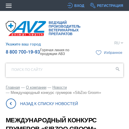
ВХОД
РЕГИСТРАЦИЯ
ВЕДУЩИЙ
ПРОИЗВОДИТЕЛЬ
ВЕТЕРИНАРНЫХ
ПРЕПАРАТОВ
RU
Укажите ваш город
Горячая линия по
8 800 700-19-93
Избранное
продукции АВЗ
ПОИСК ПО САЙТУ
Главная
О компании
Новости
Международный конкурс грумеров «SibZoo Groom»
НАЗАД К СПИСКУ НОВОСТЕЙ
МЕЖДУНАРОДНЫЙ КОНКУРС
ГРУМЕРОВ «SIBZOO GROOM»