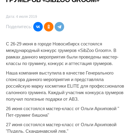
Дата: 4 июля 2019
Поделитесь:
С 26-29 июня в городе Новосибирск состоялся
международный конкурс грумеров «SibZoo Groom». В
рамках данного мероприятия были проведены мастер-
классы по грумингу, конкурс и аттестация грумеров.
Наша компания выступила в качестве Генерального
спонсора данного мероприятия и представляла
российскую марку косметики ELITE для профессионалов
салонного груминга. Каждый участник конкурса грумеров
получил полезные подарки от АВЗ.
26 июня состоялся мастер-класс от Ольги Архиповой "
Пет-груминг бишона"
27 июня состоялся мастер-класс от Ольги Архиповой
"Пудель. Скандинавский лев."