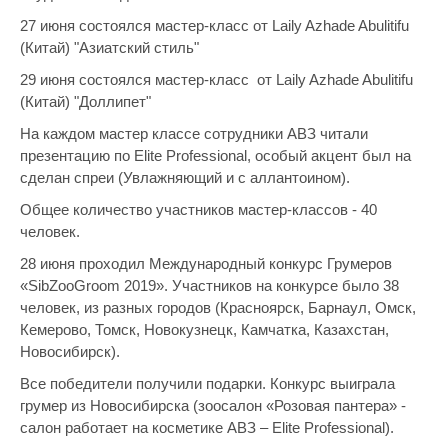
27 июня состоялся мастер-класс от Laily Azhade Abulitifu
(Китай) "Азиатский стиль"
29 июня состоялся мастер-класс от Laily Azhade Abulitifu
(Китай) "Доллипет"
На каждом мастер классе сотрудники АВЗ читали
презентацию по Elite Professional, особый акцент был на
сделан спреи (Увлажняющий и с аллантоином).
Общее количество участников мастер-классов - 40
человек.
28 июня проходил Международный конкурс Грумеров
«SibZooGroom 2019». Участников на конкурсе было 38
человек, из разных городов (Красноярск, Барнаул, Омск,
Кемерово, Томск, Новокузнецк, Камчатка, Казахстан,
Новосибирск).
Все победители получили подарки. Конкурс выиграла
грумер из Новосибирска (зоосалон «Розовая пантера» -
салон работает на косметике АВЗ – Elite Professional).