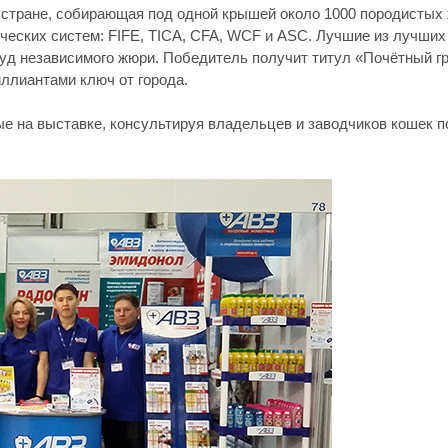
 стране, собирающая под одной крышей около 1000 породистых
ческих систем: FIFE, TICA, CFA, WCF и ASC. Лучшие из лучших
суд независимого жюри. Победитель получит титул «Почётный г
ллиантами ключ от города.
е на выставке, консультируя владельцев и заводчиков кошек п