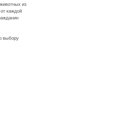
 животных из
 от каждой
ражданин
о выбору