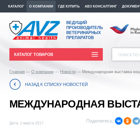
КАТАЛОГ
О КОМПАНИИ
ГДЕ КУПИТЬ
АВЗ КОНСАЛТИНГ
ДОКУМЕН
ВЕДУЩИЙ
ПРОИЗВОДИТЕЛЬ
ВЕТЕРИНАРНЫХ
ПРЕПАРАТОВ
КАТАЛОГ ТОВАРОВ
ПОИСК ПО 
Главная
О компании
Новости
Международная выставка кош
НАЗАД К СПИСКУ НОВОСТЕЙ
МЕЖДУНАРОДНАЯ ВЫСТАВ
Поделитесь:
Дата: 1 марта 2017