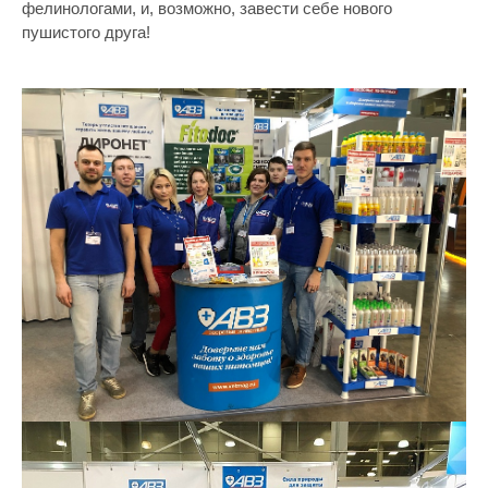
фелинологами, и, возможно, завести себе нового
пушистого друга!