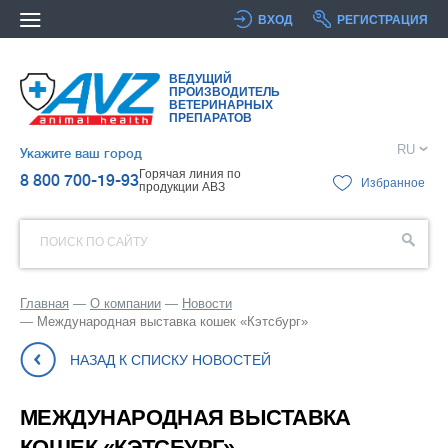
ВХОД
РЕГИСТРАЦИЯ
ВЕДУЩИЙ
ПРОИЗВОДИТЕЛЬ
ВЕТЕРИНАРНЫХ
ПРЕПАРАТОВ
RU
Укажите ваш город
Горячая линия по
8 800 700-19-93
Избранное
продукции АВЗ
ПОИСК ПО САЙТУ
Главная
О компании
Новости
Международная выставка кошек «Кэтсбург»
НАЗАД К СПИСКУ НОВОСТЕЙ
МЕЖДУНАРОДНАЯ ВЫСТАВКА
КОШЕК «КЭТСБУРГ»