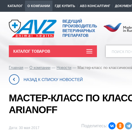
КАТАЛОГ
О КОМПАНИИ
ГДЕ КУПИТЬ
АВЗ КОНСАЛТИНГ
ДОКУМЕН
ВЕДУЩИЙ
ПРОИЗВОДИТЕЛЬ
ВЕТЕРИНАРНЫХ
ПРЕПАРАТОВ
КАТАЛОГ ТОВАРОВ
ПОИСК ПО 
Главная
О компании
Новости
Мастер-класс по классической
НАЗАД К СПИСКУ НОВОСТЕЙ
МАСТЕР-КЛАСС ПО КЛАС
ARIANOFF
Поделитесь:
Дата: 30 мая 2017