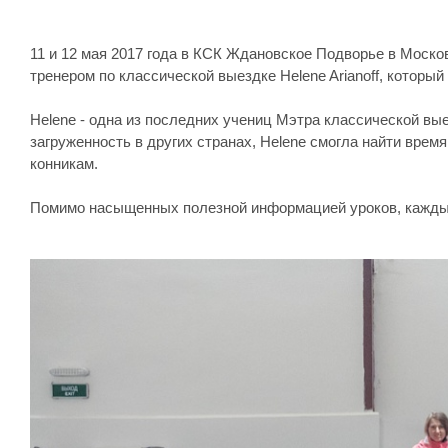
11 и 12 мая 2017 года в КСК Ждановское Подворье в Моско
тренером по классической выездке Helene Arianoff, которы
Helene - одна из последних учениц Мэтра классической в
загруженность в других странах, Helene смогла найти вре
конникам.
Помимо насыщенных полезной информацией уроков, каждый