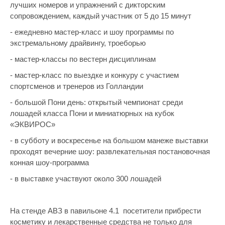
лучших номеров и упражнений с дикторским
сопровождением, каждый участник от 5 до 15 минут
- ежедневно мастер-класс и шоу программы по
экстремальному драйвингу, троеборью
- мастер-классы по вестерн дисциплинам
- мастер-класс по выездке и конкуру с участием
спортсменов и тренеров из Голландии
- большой Пони день: открытый чемпионат среди
лошадей класса Пони и миниатюрных на кубок
«ЭКВИРОС»
- в субботу и воскресенье на большом манеже выставки
проходят вечерние шоу: развлекательная постановочная
конная шоу-программа
- в выставке участвуют около 300 лошадей
На стенде АВЗ в павильоне 4.1 посетители прибрести
косметику и лекарственные средства не только для