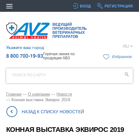
ВХОД
РЕГИСТРАЦИЯ
ВЕДУЩИЙ
ПРОИЗВОДИТЕЛЬ
ВЕТЕРИНАРНЫХ
ПРЕПАРАТОВ
RU
Укажите ваш город
Горячая линия по
8 800 700-19-93
Избранное
продукции АВЗ
ПОИСК ПО САЙТУ
Главная
О компании
Новости
Конная выставка Эквирос 2019
НАЗАД К СПИСКУ НОВОСТЕЙ
КОННАЯ ВЫСТАВКА ЭКВИРОС 2019