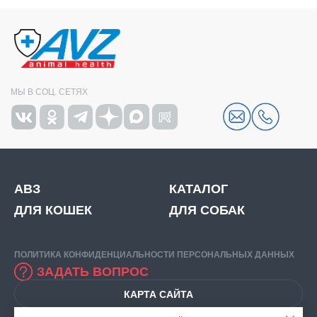
МЫ В СОЦ. СЕТЯХ
АВЗ
КАТАЛОГ
ДЛЯ КОШЕК
ДЛЯ СОБАК
ПОЛИТИКА КОНФИДЕНЦИАЛЬНОСТИ ПЕРСОНАЛЬНЫХ ДАННЫХ
ЗАДАТЬ ВОПРОС
КАРТА САЙТА
© 2026
ООО "НВЦ АГРОВЕТЗАЩИТА".
ИНН: 7716520412