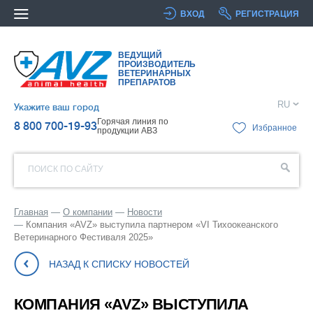
ВХОД
РЕГИСТРАЦИЯ
ВЕДУЩИЙ
ПРОИЗВОДИТЕЛЬ
ВЕТЕРИНАРНЫХ
ПРЕПАРАТОВ
RU
Укажите ваш город
Горячая линия по
8 800 700-19-93
Избранное
продукции АВЗ
ПОИСК ПО САЙТУ
Главная
О компании
Новости
Компания «AVZ» выступила партнером «VI Тихоокеанского
Ветеринарного Фестиваля 2025»
НАЗАД К СПИСКУ НОВОСТЕЙ
КОМПАНИЯ «AVZ» ВЫСТУПИЛА