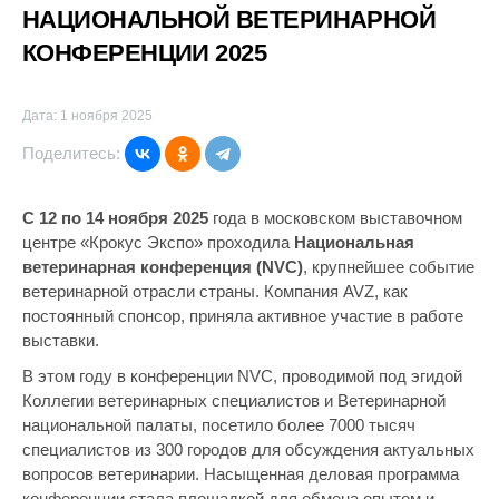
НАЦИОНАЛЬНОЙ ВЕТЕРИНАРНОЙ
КОНФЕРЕНЦИИ 2025
Дата: 1 ноября 2025
Поделитесь:
С 12 по 14 ноября 2025
года в московском выставочном
центре «Крокус Экспо» проходила
Национальная
ветеринарная конференция (NVC)
, крупнейшее событие
ветеринарной отрасли страны. Компания AVZ, как
постоянный спонсор, приняла активное участие в работе
выставки.
В этом году в конференции NVC, проводимой под эгидой
Коллегии ветеринарных специалистов и Ветеринарной
национальной палаты, посетило более 7000 тысяч
специалистов из 300 городов для обсуждения актуальных
вопросов ветеринарии. Насыщенная деловая программа
конференции стала площадкой для обмена опытом и