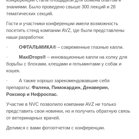
знаниями. Было проведено свыше 300 лекций и 28
тематических секций.
Гости и участники конференции имели возможность
посетить стенд компании AVZ, где были представлены
наши разработки:
·
ОФТАЛЬМИКА®
– современные глазные капли.
·
MaxiDrops®
– инновационные капли на холку для
борьбы с блохами, клещами и гельминтами у собак и
кошек.
· А также хорошо зарекомендовавшие себя
препараты:
Фалена, Пимокардин, Денаверин,
Роксиор и Нефроспас.
Участие в NVC позволило компании AVZ не только
представить свои новинки, но и получить обратную связь
от ветеринарных врачей.
Делимся с вами фотоотчетом с конференции.