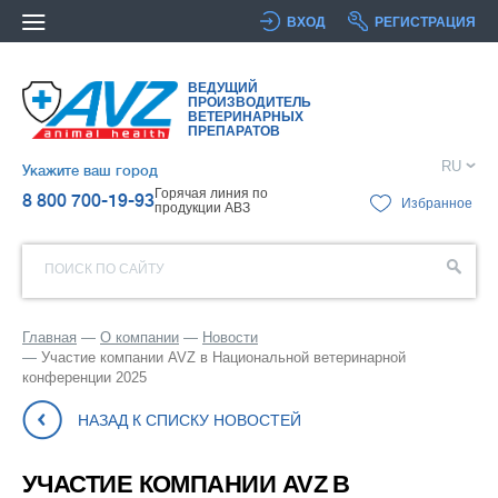
ВХОД
РЕГИСТРАЦИЯ
ВЕДУЩИЙ
ПРОИЗВОДИТЕЛЬ
ВЕТЕРИНАРНЫХ
ПРЕПАРАТОВ
RU
Укажите ваш город
Горячая линия по
8 800 700-19-93
Избранное
продукции АВЗ
ПОИСК ПО САЙТУ
Главная
О компании
Новости
Участие компании AVZ в Национальной ветеринарной
конференции 2025
НАЗАД К СПИСКУ НОВОСТЕЙ
УЧАСТИЕ КОМПАНИИ AVZ В