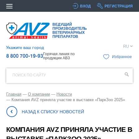
ВХОД
РЕГИСТРАЦИЯ
ВЕДУЩИЙ
ПРОИЗВОДИТЕЛЬ
ВЕТЕРИНАРНЫХ
ПРЕПАРАТОВ
RU
Укажите ваш город
Горячая линия по
8 800 700-19-93
Избранное
продукции АВЗ
ПОИСК ПО САЙТУ
Главная
О компании
Новости
Компания AVZ приняла участие в выставке «ПаркЗоо 2025»
НАЗАД К СПИСКУ НОВОСТЕЙ
КОМПАНИЯ AVZ ПРИНЯЛА УЧАСТИЕ В
ВЫСТАВКЕ «ПАРКЗОО 2025»