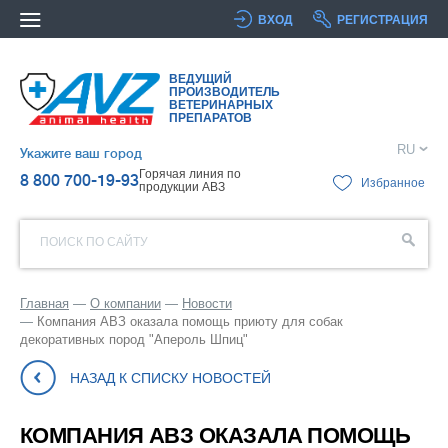
ВХОД
РЕГИСТРАЦИЯ
ВЕДУЩИЙ
ПРОИЗВОДИТЕЛЬ
ВЕТЕРИНАРНЫХ
ПРЕПАРАТОВ
RU
Укажите ваш город
Горячая линия по
8 800 700-19-93
Избранное
продукции АВЗ
ПОИСК ПО САЙТУ
Главная
О компании
Новости
Компания АВЗ оказала помощь приюту для собак
декоративных пород "Апероль Шпиц"
НАЗАД К СПИСКУ НОВОСТЕЙ
КОМПАНИЯ АВЗ ОКАЗАЛА ПОМОЩЬ