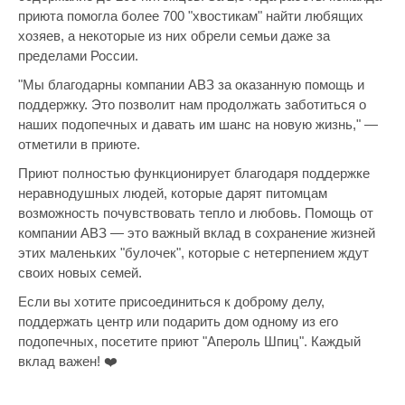
приюта помогла более 700 "хвостикам" найти любящих
хозяев, а некоторые из них обрели семьи даже за
пределами России.
"Мы благодарны компании АВЗ за оказанную помощь и
поддержку. Это позволит нам продолжать заботиться о
наших подопечных и давать им шанс на новую жизнь," —
отметили в приюте.
Приют полностью функционирует благодаря поддержке
неравнодушных людей, которые дарят питомцам
возможность почувствовать тепло и любовь. Помощь от
компании АВЗ — это важный вклад в сохранение жизней
этих маленьких "булочек", которые с нетерпением ждут
своих новых семей.
Если вы хотите присоединиться к доброму делу,
поддержать центр или подарить дом одному из его
подопечных, посетите приют "Апероль Шпиц". Каждый
вклад важен! ❤️