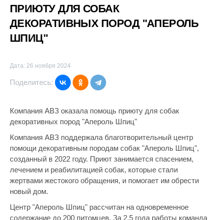
ПРИЮТУ ДЛЯ СОБАК
ДЕКОРАТИВНЫХ ПОРОД "АПЕРОЛЬ
ШПИЦ"
Дата: 26 ноября 2024
Поделитесь:
Компания АВЗ оказала помощь приюту для собак
декоративных пород "Апероль Шпиц"
Компания АВЗ поддержала благотворительный центр
помощи декоративным породам собак "Апероль Шпиц",
созданный в 2022 году. Приют занимается спасением,
лечением и реабилитацией собак, которые стали
жертвами жестокого обращения, и помогает им обрести
новый дом.
Центр "Апероль Шпиц" рассчитан на одновременное
содержание до 200 питомцев. За 2,5 года работы команда