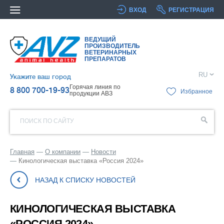
ВХОД
РЕГИСТРАЦИЯ
ВЕДУЩИЙ
ПРОИЗВОДИТЕЛЬ
ВЕТЕРИНАРНЫХ
ПРЕПАРАТОВ
RU
Укажите ваш город
Горячая линия по
8 800 700-19-93
Избранное
продукции АВЗ
ПОИСК ПО САЙТУ
Главная
О компании
Новости
Кинологическая выставка «Россия 2024»
НАЗАД К СПИСКУ НОВОСТЕЙ
КИНОЛОГИЧЕСКАЯ ВЫСТАВКА
«РОССИЯ 2024»