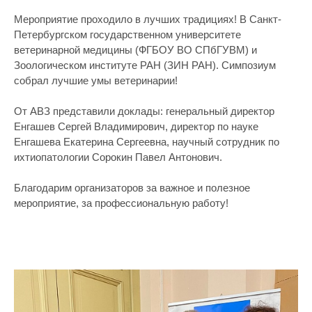
Мероприятие проходило в лучших традициях! В Санкт-
Петербургском государственном университете
ветеринарной медицины (ФГБОУ ВО СПбГУВМ) и
Зоологическом институте РАН (ЗИН РАН). Симпозиум
собрал лучшие умы ветеринарии!
От АВЗ представили доклады: генеральный директор
Енгашев Сергей Владимирович, директор по науке
Енгашева Екатерина Сергеевна, научный сотрудник по
ихтиопатологии Сорокин Павел Антонович.
Благодарим организаторов за важное и полезное
мероприятие, за профессиональную работу!