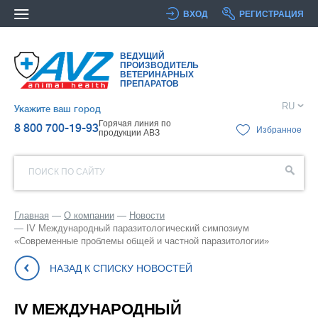
ВХОД
РЕГИСТРАЦИЯ
ВЕДУЩИЙ
ПРОИЗВОДИТЕЛЬ
ВЕТЕРИНАРНЫХ
ПРЕПАРАТОВ
RU
Укажите ваш город
Горячая линия по
8 800 700-19-93
Избранное
продукции АВЗ
ПОИСК ПО САЙТУ
Главная
О компании
Новости
IV Международный паразитологический симпозиум
«Современные проблемы общей и частной паразитологии»
НАЗАД К СПИСКУ НОВОСТЕЙ
IV МЕЖДУНАРОДНЫЙ