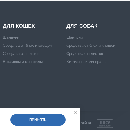
ДЛЯ КОШЕК
ДЛЯ СОБАК
Шампуни
Шампуни
Средства от блох и клещей
Средства от блох и клещей
Средства от глистов
Средства от глистов
Витамины и минералы
Витамины и минералы
ПРИНЯТЬ
РАЗРАБОТКА САЙТА