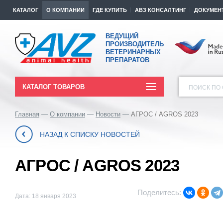
КАТАЛОГ
О КОМПАНИИ
ГДЕ КУПИТЬ
АВЗ КОНСАЛТИНГ
ДОКУМЕН
ВЕДУЩИЙ
ПРОИЗВОДИТЕЛЬ
ВЕТЕРИНАРНЫХ
ПРЕПАРАТОВ
КАТАЛОГ ТОВАРОВ
ПОИСК ПО 
Главная
О компании
Новости
АГРОС / AGROS 2023
НАЗАД К СПИСКУ НОВОСТЕЙ
АГРОС / AGROS 2023
Поделитесь:
Дата: 18 января 2023