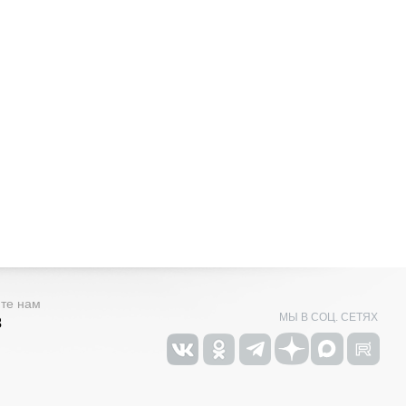
ите нам
МЫ В СОЦ. СЕТЯХ
3