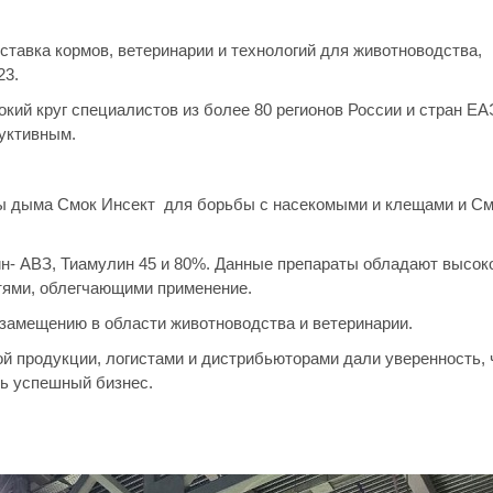
тавка кормов, ветеринарии и технологий для животноводства,
23.
ий круг специалистов из более 80 регионов России и стран ЕА
уктивным.
 дыма Смок Инсект для борьбы с насекомыми и клещами и См
- АВЗ, Тиамулин 45 и 80%. Данные препараты обладают высок
тями, облегчающими применение.
замещению в области животноводства и ветеринарии.
 продукции, логистами и дистрибьюторами дали уверенность, 
ть успешный бизнес.