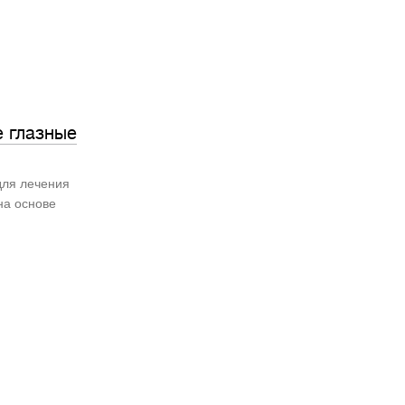
 глазные
для лечения
на основе