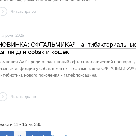
Читать далее
 апреля 2026
НОВИНКА: ОФТАЛЬМИКА® - антибактериальные
капли для собак и кошек
Компания AVZ представляет новый офтальмологический препарат 
глазных инфекций у собак и кошек - глазные капли ОФТАЛЬМИКА® 
нтибиотика нового поколения - гатифлоксацина.
Читать далее
вости 11 - 15 из 336