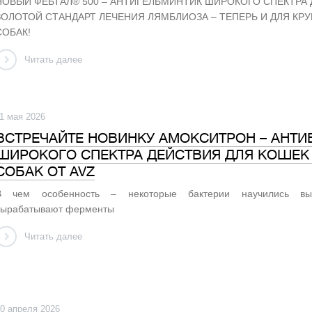
НОВЫЙ ФЕБТАЛ® 500 – АНТИГЕЛЬМИНТИК ШИРОКОГО СПЕКТРА 
ЗОЛОТОЙ СТАНДАРТ ЛЕЧЕНИЯ ЛЯМБЛИОЗА – ТЕПЕРЬ И ДЛЯ КР
СОБАК!
Читать далее
1 мая 2026
ВСТРЕЧАЙТЕ НОВИНКУ АМОКСИТРОН – АНТИ
ШИРОКОГО СПЕКТРА ДЕЙСТВИЯ ДЛЯ КОШЕК
СОБАК ОТ AVZ
В чем особенность – некоторые бактерии научились вы
вырабатывают ферменты
Читать далее
0 апреля 2026