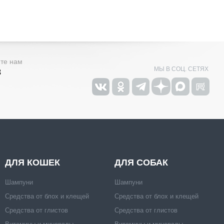
ите нам
МЫ В СОЦ. СЕТЯХ
3
ДЛЯ КОШЕК
ДЛЯ СОБАК
Шампуни
Шампуни
Средства от блох и клещей
Средства от блох и клещей
Средства от глистов
Средства от глистов