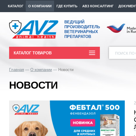
КАТАЛОГ
О КОМПАНИИ
ГДЕ КУПИТЬ
АВЗ КОНСАЛТИНГ
ДОКУМЕН
ВЕДУЩИЙ
ПРОИЗВОДИТЕЛЬ
ВЕТЕРИНАРНЫХ
ПРЕПАРАТОВ
КАТАЛОГ ТОВАРОВ
ПОИСК ПО 
Главная
О компании
Новости
НОВОСТИ
2