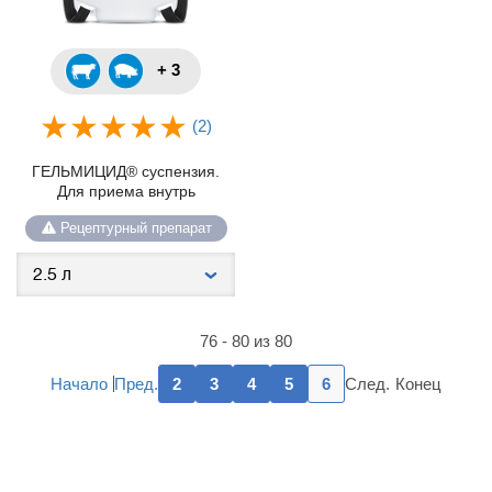
+ 3
(2)
ГЕЛЬМИЦИД® суспензия.
Для приема внутрь
Рецептурный препарат
76 - 80 из 80
Пред.
След.
Начало
2
3
4
5
6
Конец