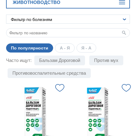
ЖИВОТНОВОДСТВО
По популярности
А - Я
Я - А
Часто ищут:
Бальзам Дороговой
Против мух
Противовоспалительные средства