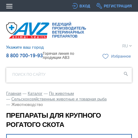
ВХОД
РЕГИСТРАЦИЯ
ВЕДУЩИЙ
ПРОИЗВОДИТЕЛЬ
ВЕТЕРИНАРНЫХ
ПРЕПАРАТОВ
RU
Укажите ваш город
Горячая линия по
8 800 700-19-93
Избранное
продукции АВЗ
ПОИСК ПО САЙТУ
Главная
Каталог
По животным
Сельскохозяйственные животные и товарная рыба
Животноводство
ПРЕПАРАТЫ ДЛЯ КРУПНОГО
РОГАТОГО СКОТА