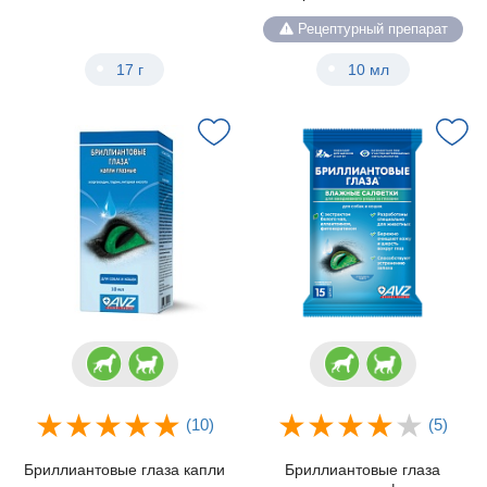
Рецептурный препарат
17 г
10 мл
(10)
(5)
Бриллиантовые глаза капли
Бриллиантовые глаза