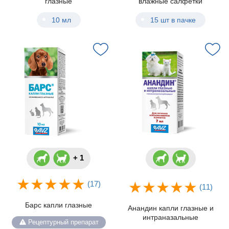
глазные
влажные салфетки
10 мл
15 шт в пачке
+ 1
(17)
(11)
Барс капли глазные
Анандин капли глазные и
интраназальные
Рецептурный препарат