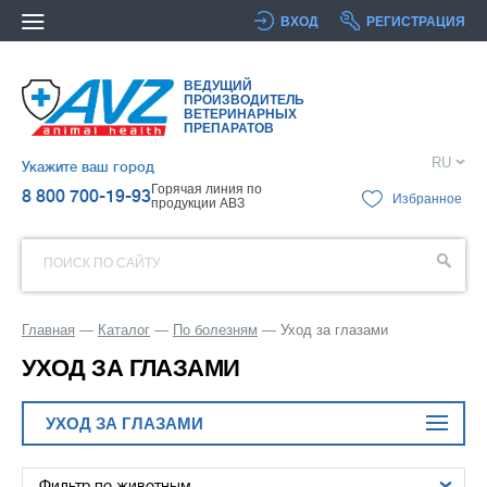
ВХОД
РЕГИСТРАЦИЯ
ВЕДУЩИЙ
ПРОИЗВОДИТЕЛЬ
ВЕТЕРИНАРНЫХ
ПРЕПАРАТОВ
RU
Укажите ваш город
Горячая линия по
8 800 700-19-93
Избранное
продукции АВЗ
ПОИСК ПО САЙТУ
Главная
Каталог
По болезням
Уход за глазами
УХОД ЗА ГЛАЗАМИ
УХОД ЗА ГЛАЗАМИ