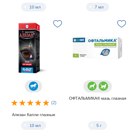
10 мл
7 мл
ОФТАЛЬМИКА® мазь глазная
(2)
Алезан Капли глазные
10 мл
5 г