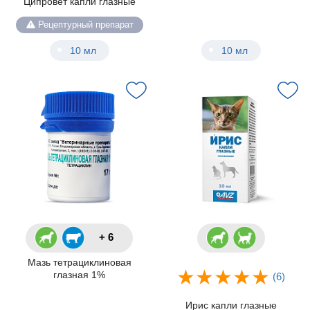
Ципровет капли глазные
Рецептурный препарат
10 мл
10 мл
+ 6
Мазь тетрациклиновая
глазная 1%
(6)
Ирис капли глазные