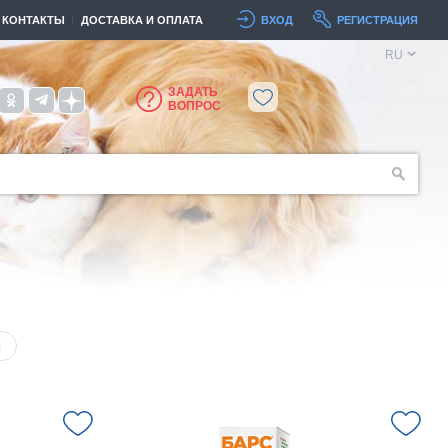
КОНТАКТЫ
ДОСТАВКА И ОПЛАТА
ВХОД
РЕГИСТРАЦИЯ
RU
ЗАДАТЬ
ВОПРОС
Я