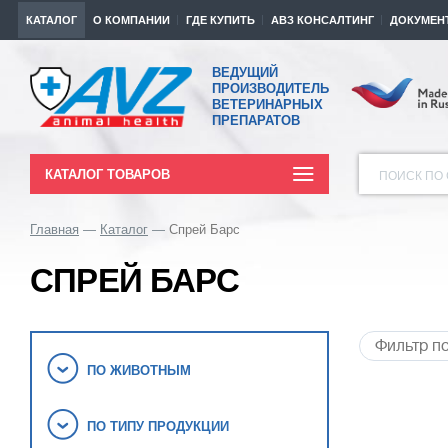
КАТАЛОГ
О КОМПАНИИ
ГДЕ КУПИТЬ
АВЗ КОНСАЛТИНГ
ДОКУМЕН
ВЕДУЩИЙ
ПРОИЗВОДИТЕЛЬ
ВЕТЕРИНАРНЫХ
ПРЕПАРАТОВ
КАТАЛОГ ТОВАРОВ
ПОИСК ПО 
Главная
Каталог
Спрей Барс
СПРЕЙ БАРС
ПО ЖИВОТНЫМ
ПО ТИПУ ПРОДУКЦИИ