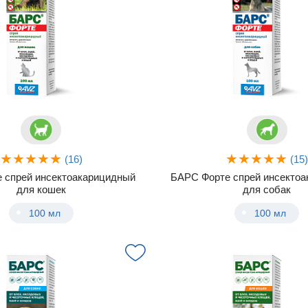
(16)
(15
е спрей инсектоакарицидный
БАРС Форте спрей инсекто
для кошек
для собак
100 мл
100 мл