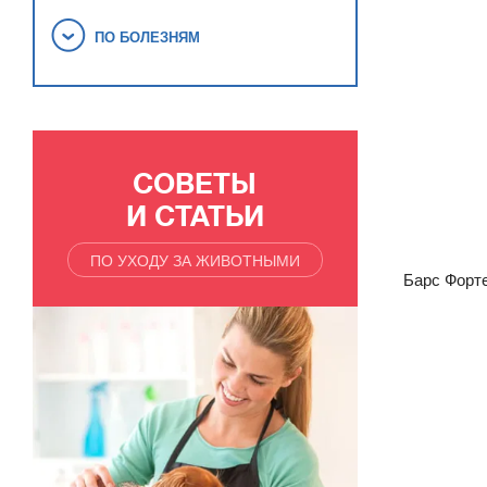
ПО БОЛЕЗНЯМ
СОВЕТЫ
И СТАТЬИ
ПО УХОДУ ЗА ЖИВОТНЫМИ
Барс Форт