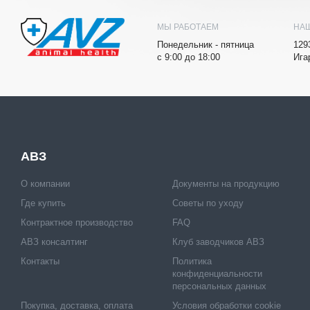
МЫ РАБОТАЕМ
НА
Понедельник - пятница
129
с 9:00 до 18:00
Ига
АВЗ
О компании
Документы на продукцию
Где купить
Советы по уходу
Контрактное производство
FAQ
АВЗ консалтинг
Клуб заводчиков АВЗ
Контакты
Политика
конфиденциальности
персональных данных
Покупка, доставка, оплата
Условия обработки cookie