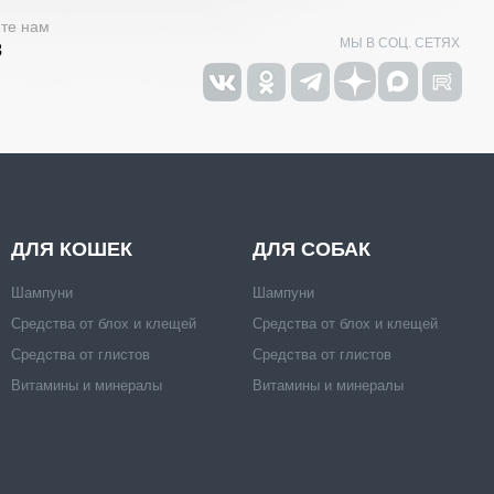
ите нам
МЫ В СОЦ. СЕТЯХ
3
ДЛЯ КОШЕК
ДЛЯ СОБАК
Шампуни
Шампуни
Средства от блох и клещей
Средства от блох и клещей
Средства от глистов
Средства от глистов
Витамины и минералы
Витамины и минералы