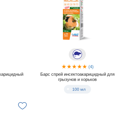
)
(4)
акарицидный
Барс спрей инсектоакарицидный для
грызунов и хорьков
100 мл