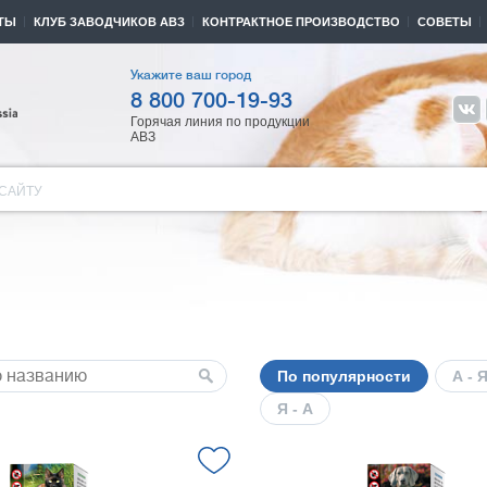
ТЫ
КЛУБ ЗАВОДЧИКОВ АВЗ
КОНТРАКТНОЕ ПРОИЗВОДСТВО
СОВЕТЫ
Укажите ваш город
8 800 700-19-93
Горячая линия по продукции
АВЗ
САЙТУ
По популярности
А - 
Я - А