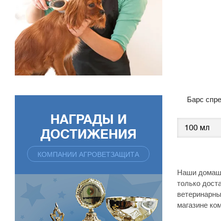
Барс спр
НАГРАДЫ И
ДОСТИЖЕНИЯ
КОМПАНИИ АГРОВЕТЗАЩИТА
Наши домашн
только дост
ветеринарны
магазине ком