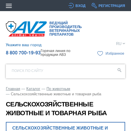
ВХОД
РЕГИСТРАЦИЯ
ВЕДУЩИЙ
ПРОИЗВОДИТЕЛЬ
ВЕТЕРИНАРНЫХ
ПРЕПАРАТОВ
RU
Укажите ваш город
Горячая линия по
8 800 700-19-93
Избранное
продукции АВЗ
ПОИСК ПО САЙТУ
Главная
Каталог
По животным
Сельскохозяйственные животные и товарная рыба
СЕЛЬСКОХОЗЯЙСТВЕННЫЕ
ЖИВОТНЫЕ И ТОВАРНАЯ РЫБА
СЕЛЬСКОХОЗЯЙСТВЕННЫЕ ЖИВОТНЫЕ И